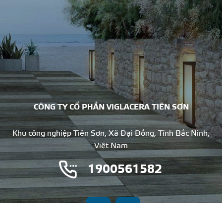
CÔNG TY CỔ PHẦN VIGLACERA TIÊN SƠN
Khu công nghiệp Tiên Sơn, Xã Đại Đồng, Tỉnh Bắc Ninh,
Việt Nam
1900561582