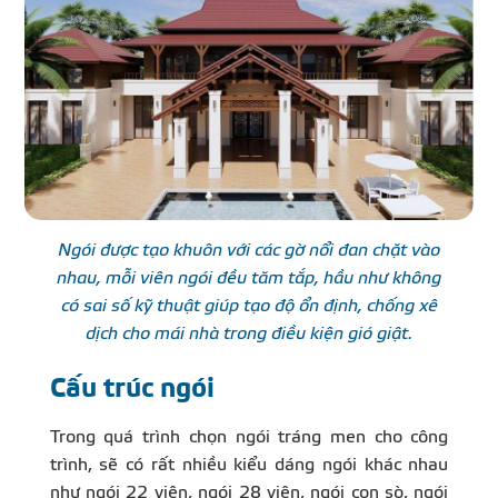
Ngói được tạo khuôn với các gờ nổi đan chặt vào
nhau, mỗi viên ngói đều tăm tắp, hầu như không
có sai số kỹ thuật giúp tạo độ ổn định, chống xê
dịch cho mái nhà trong điều kiện gió giật.
Cấu trúc ngói
Trong quá trình chọn ngói tráng men cho công
trình, sẽ có rất nhiều kiểu dáng ngói khác nhau
như ngói 22 viên, ngói 28 viên, ngói con sò, ngói