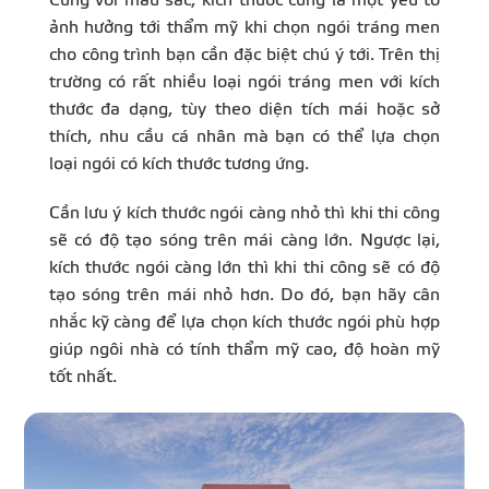
ảnh hưởng tới thẩm mỹ khi chọn ngói tráng men
cho công trình bạn cần đặc biệt chú ý tới. Trên thị
trường có rất nhiều loại ngói tráng men với kích
thước đa dạng, tùy theo diện tích mái hoặc sở
thích, nhu cầu cá nhân mà bạn có thể lựa chọn
loại ngói có kích thước tương ứng.
Cần lưu ý kích thước ngói càng nhỏ thì khi thi công
sẽ có độ tạo sóng trên mái càng lớn. Ngược lại,
kích thước ngói càng lớn thì khi thi công sẽ có độ
tạo sóng trên mái nhỏ hơn. Do đó, bạn hãy cân
nhắc kỹ càng để lựa chọn kích thước ngói phù hợp
giúp ngôi nhà có tính thẩm mỹ cao, độ hoàn mỹ
tốt nhất.