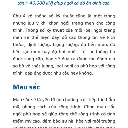
tấn (~40.000 kN) giúp ngói có độ ổn định cao.
Chú ý về thông số kỹ thuật cũng là một trong
những lưu ý khi chọn ngói tráng men cho công
trình. Thông số kỹ thuật của mỗi loại ngói tráng
men sẽ thể hiện đầy đủ các thông tin về kích
thước, định lượng, trọng lượng, độ bền màu, độ
bền rạn men hay độ hút nước. Từ các thông tin
được cung cấp, bạn sẽ đưa ra được các đánh giá
sơ bộ về chất lượng, loại ngói có phù hợp với công
trình, đáp ứng được nhu cầu hay không.
Màu sắc
Màu sắc sẽ là yếu tố ảnh hưởng trực tiếp tới thẩm
mỹ, phong cách của công trình. Chọn màu sắc
ngói phù hợp sẽ giúp tổng thể công trình có tính
thẩm mỹ cao, đảm bảo sự hài hòa với môi trường