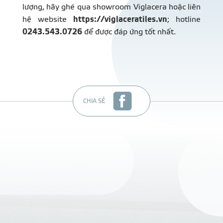
lượng, hãy ghé qua showroom Viglacera hoặc liên
hệ website
https://viglaceratiles.vn
; hotline
0243.543.0726
để được đáp ứng tốt nhất.
CHIA SẺ