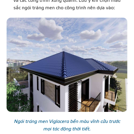
và các công trình xung quanh. Lưu ý khi chọn màu
sắc ngói tráng men cho công trình nên dựa vào:
Ngói tráng men Viglacera bền màu vĩnh cửu trước
mọi tác động thời tiết.