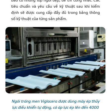
bảo có những lớp ngói đẹp, dễ thi công nhất. Các
tiêu chuẩn và yêu cầu về kỹ thuật sau khi kiểm
định sẽ được cung cấp đầy đủ trong bảng thông
số kỹ thuật của từng sản phẩm.
Ngói tráng men Viglacera được dùng máy ép thủy
lực điều khiển tự động, có áp lực ép lên đến 4000