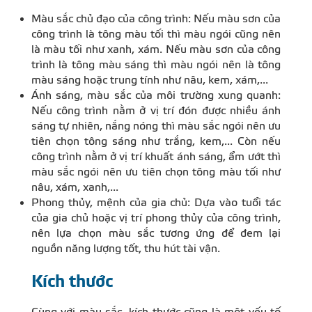
Màu sắc chủ đạo của công trình: Nếu màu sơn của
công trình là tông màu tối thì màu ngói cũng nên
là màu tối như xanh, xám. Nếu màu sơn của công
trình là tông màu sáng thì màu ngói nên là tông
màu sáng hoặc trung tính như nâu, kem, xám,...
Ánh sáng, màu sắc của môi trường xung quanh:
Nếu công trình nằm ở vị trí đón được nhiều ánh
sáng tự nhiên, nắng nóng thì màu sắc ngói nên ưu
tiên chọn tông sáng như trắng, kem,... Còn nếu
công trình nằm ở vị trí khuất ánh sáng, ẩm ướt thì
màu sắc ngói nên ưu tiên chọn tông màu tối như
nâu, xám, xanh,...
Phong thủy, mệnh của gia chủ: Dựa vào tuổi tác
của gia chủ hoặc vị trí phong thủy của công trình,
nên lựa chọn màu sắc tương ứng để đem lại
nguồn năng lượng tốt, thu hút tài vận.
Kích thước
Cùng với màu sắc, kích thước cũng là một yếu tố