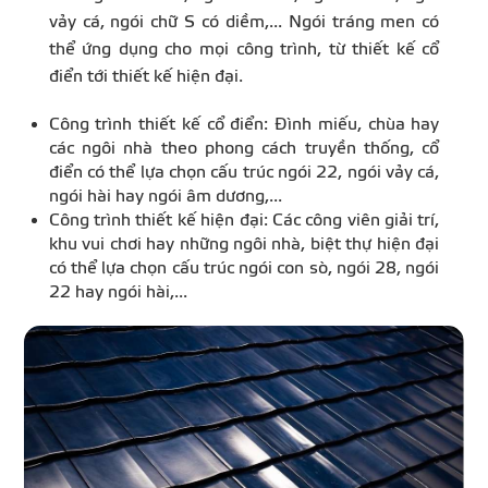
vảy cá, ngói chữ S có diềm,... Ngói tráng men có
thể ứng dụng cho mọi công trình, từ thiết kế cổ
điển tới thiết kế hiện đại.
Công trình thiết kế cổ điển: Đình miếu, chùa hay
các ngôi nhà theo phong cách truyền thống, cổ
điển có thể lựa chọn cấu trúc ngói 22, ngói vảy cá,
ngói hài hay ngói âm dương,...
Công trình thiết kế hiện đại: Các công viên giải trí,
khu vui chơi hay những ngôi nhà, biệt thự hiện đại
có thể lựa chọn cấu trúc ngói con sò, ngói 28, ngói
22 hay ngói hài,...