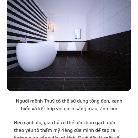
Người mệnh Thuỷ có thể sử dụng tông đen, xanh
biển và kết hợp với gạch sáng màu, ánh kim
Bên cạnh đó, gia chủ có thể lựa chọn gạch dựa
theo yếu tố thẩm mỹ riêng của mình để tạp ra