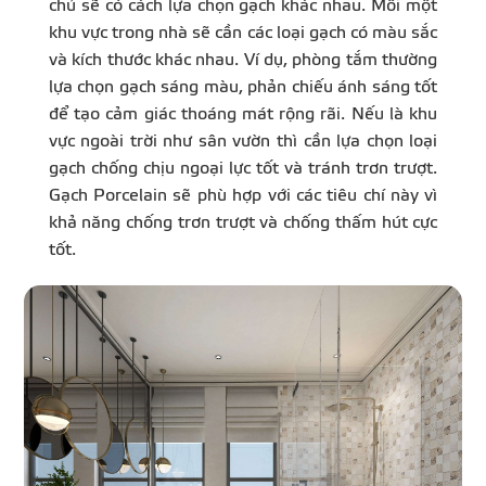
chủ sẽ có cách lựa chọn gạch khác nhau. Mỗi một
khu vực trong nhà sẽ cần các loại gạch có màu sắc
và kích thước khác nhau. Ví dụ, phòng tắm thường
lựa chọn gạch sáng màu, phản chiếu ánh sáng tốt
để tạo cảm giác thoáng mát rộng rãi. Nếu là khu
vực ngoài trời như sân vườn thì cần lựa chọn loại
gạch chống chịu ngoại lực tốt và tránh trơn trượt.
Gạch Porcelain sẽ phù hợp với các tiêu chí này vì
khả năng chống trơn trượt và chống thấm hút cực
tốt.