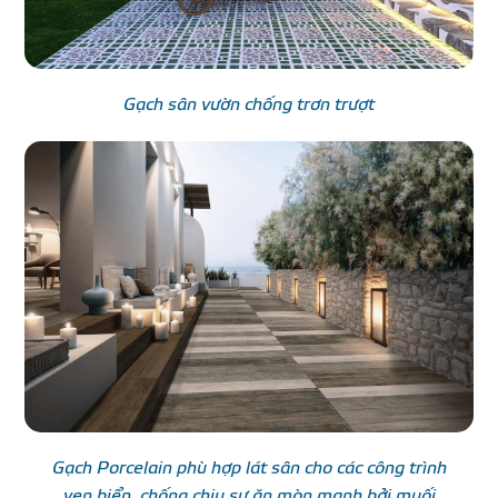
Gạch sân vườn chống trơn trượt
Gạch Porcelain phù hợp lát sân cho các công trình
ven biển, chống chịu sự ăn mòn mạnh bởi muối