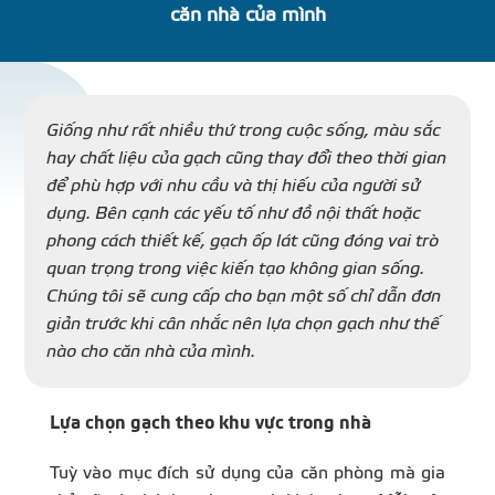
căn nhà của mình
DỰ Á
KÊNH PHÂN PHỐ
Giống như rất nhiều thứ trong cuộc sống, màu sắc
hay chất liệu của gạch cũng thay đổi theo thời gian
THƯ VIỆ
để phù hợp với nhu cầu và thị hiếu của người sử
dụng. Bên cạnh các yếu tố như đồ nội thất hoặc
phong cách thiết kế, gạch ốp lát cũng đóng vai trò
quan trọng trong việc kiến tạo không gian sống.
Chúng tôi sẽ cung cấp cho bạn một số chỉ dẫn đơn
TIN SỰ KIỆN
giản trước khi cân nhắc nên lựa chọn gạch như thế
nào cho căn nhà của mình.
TIN CHUYÊN MÔN
Lựa chọn gạch theo khu vực trong nhà
LIÊN HỆ - TƯ VẤ
Tuỳ vào mục đích sử dụng của căn phòng mà gia