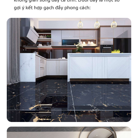
không gian sống đầy cá tính. Dưới đây là một số
gợi ý kết hợp gạch đầy phong cách: