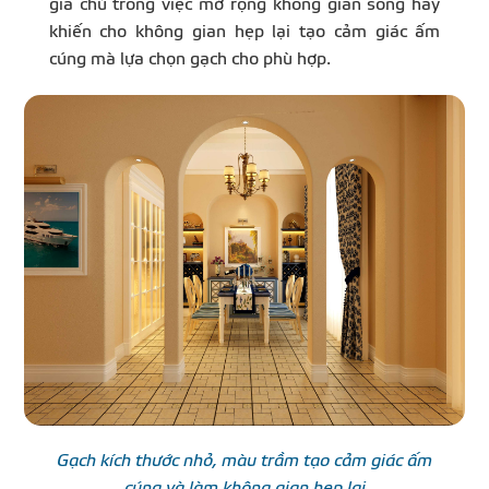
gia chủ trong việc mở rộng không gian sống hay
khiến cho không gian hẹp lại tạo cảm giác ấm
cúng mà lựa chọn gạch cho phù hợp.
Gạch kích thước nhỏ, màu trầm tạo cảm giác ấm
cúng và làm không gian hẹp lại