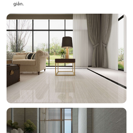
giản.