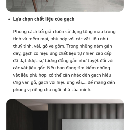
Lựa chọn chất liệu của gạch
Phong cách tối giản luôn sử dụng tông màu trung
tính và mềm mại, phù hợp với các vật liệu như
thuỷ tinh, vải, gỗ và gốm. Trong những năm gần
đây, gạch có hiệu ứng chất liệu tự nhiên cao cấp
đã đạt được sự tương đồng gần như tuyệt đối với
các vật liệu gốc. Nếu bạn đang tìm kiếm những
vật liệu phù hợp, có thể cân nhắc đến gạch hiệu
ứng vân gỗ, gạch với hiệu ứng vải,... để mang đến
phong vị riêng cho ngôi nhà của mình.