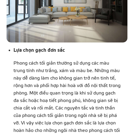
Lựa chọn gạch đơn sắc
Phong cách tối giản thường sử dụng các màu
trung tính như trắng, xám và màu be. Những màu
này dễ dàng làm cho không gian trở nên tinh tế,
rộng hơn và phối hợp hài hoà với đồ nội thất trong
phòng. Một điều quan trọng là khi sử dụng gạch
đa sắc hoặc hoạ tiết phong phú, không gian sẽ bị
chia cắt và rối mắt. Các nguyên tắc và tinh thần
của phong cách tối giản trong ngôi nhà sẽ bị phá
vỡ. Vì vậy việc lựa chọn gạch đơn sắc là lựa chọn
hoàn hảo cho những ngôi nhà theo phong cách tối