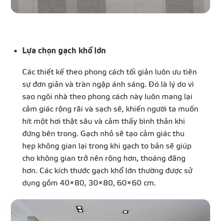
Lựa chọn gạch khổ lớn
Các thiết kế theo phong cách tối giản luôn ưu tiên
sự đơn giản và tràn ngập ánh sáng. Đó là lý do vì
sao ngôi nhà theo phong cách này luôn mang lại
cảm giác rộng rãi và sạch sẽ, khiến người ta muốn
hít một hơi thật sâu và cảm thấy bình thản khi
đứng bên trong. Gạch nhỏ sẽ tạo cảm giác thu
hẹp không gian lại trong khi gạch to bản sẽ giúp
cho không gian trở nên rộng hơn, thoáng đãng
hơn. Các kích thước gạch khổ lớn thường được sử
dụng gồm 40×80, 30×80, 60×60 cm.