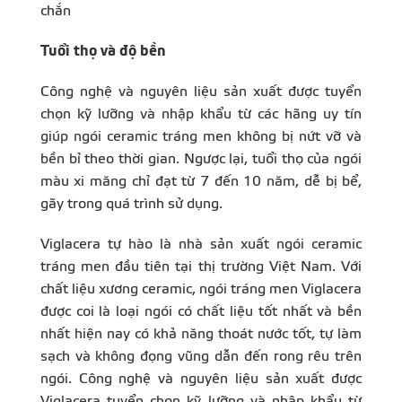
chắn
Tuổi thọ và độ bền
Công nghệ và nguyên liệu sản xuất được tuyển
chọn kỹ lưỡng và nhập khẩu từ các hãng uy tín
giúp ngói ceramic tráng men không bị nứt vỡ và
bền bỉ theo thời gian. Ngược lại, tuổi thọ của ngói
màu xi măng chỉ đạt từ 7 đến 10 năm, dễ bị bể,
gãy trong quá trình sử dụng.
Viglacera tự hào là nhà sản xuất ngói ceramic
tráng men đầu tiên tại thị trường Việt Nam. Với
chất liệu xương ceramic, ngói tráng men Viglacera
được coi là loại ngói có chất liệu tốt nhất và bền
nhất hiện nay có khả năng thoát nước tốt, tự làm
sạch và không đọng vũng dẫn đến rong rêu trên
ngói. Công nghệ và nguyên liệu sản xuất được
Viglacera tuyển chọn kỹ lưỡng và nhập khẩu từ