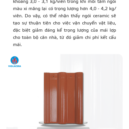
khoảng 3,0 - 3,1 kg/viên trong khi mỗi tấm ngói
màu xi măng lại có trọng lượng hơn 4,0 - 4,2 kg/
viên. Do vậy, có thể nhận thấy ngói ceramic sẽ
tạo sự thuận tiện cho việc vận chuyển vật liệu,
đặc biệt giảm đáng kể trọng lượng của mái lợp
cho toàn bộ căn nhà, từ đó giảm chi phí kết cấu
mái.