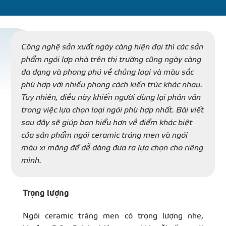
DỰ Á
KÊNH PHÂN PHỐ
Công nghệ sản xuất ngày càng hiện đại thì các sản
phẩm ngói lợp nhà trên thị trường cũng ngày càng
đa dạng và phong phú về chủng loại và màu sắc
THƯ VIỆ
phù hợp với nhiều phong cách kiến trúc khác nhau.
Tuy nhiên, điều này khiến người dùng lại phân vân
trong việc lựa chọn loại ngói phù hợp nhất. Bài viết
sau đây sẽ giúp bạn hiểu hơn về điểm khác biệt
của sản phẩm ngói ceramic tráng men và ngói
TIN SỰ KIỆN
màu xi măng để dễ dàng đưa ra lựa chọn cho riêng
mình.
TIN CHUYÊN MÔN
Trọng lượng
LIÊN HỆ - TƯ VẤ
Ngói ceramic tráng men có trọng lượng nhẹ,