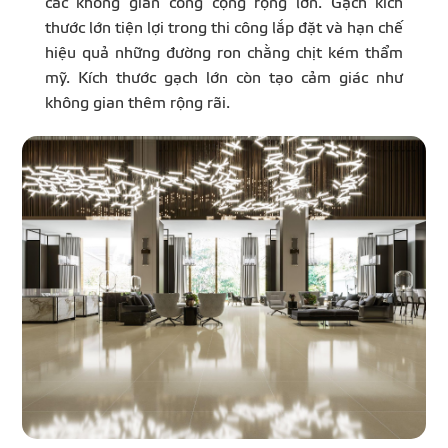
các không gian công cộng rộng lớn. Gạch kích
thước lớn tiện lợi trong thi công lắp đặt và hạn chế
hiệu quả những đường ron chằng chịt kém thẩm
mỹ. Kích thước gạch lớn còn tạo cảm giác như
không gian thêm rộng rãi.