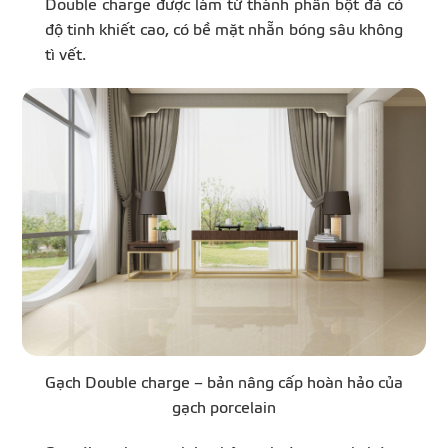
Double charge được làm từ thành phần bột đá có
độ tinh khiết cao, có bề mặt nhẵn bóng sâu không
tì vết.
Gạch Double charge – bản nâng cấp hoàn hảo của
gạch porcelain