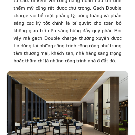
tư cao, đi kèm với công năng hoàn hảo thì tính
thẩm mỹ cũng rất được chú trọng. Gạch Double
charge với bề mặt phẳng lỳ, bóng loáng và phản
sáng cực kỳ tốt chính là bí quyết cho toàn bộ
không gian trở nên sáng bừng đầy quý phái. Bởi
vậy mà gạch Double charge thường xuyên được
tin dùng tại những công trình công cộng như trung
tâm thương mại, khách sạn, nhà hàng sang trọng
hoặc thậm chí là những công trình nhà ở đắt đỏ.