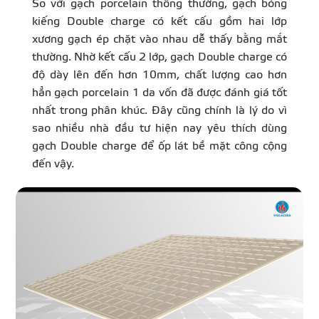
So với gạch porcelain thông thường, gạch bóng
kiếng Double charge có kết cấu gồm hai lớp
xương gạch ép chặt vào nhau dễ thấy bằng mắt
thường. Nhờ kết cấu 2 lớp, gạch Double charge có
độ dày lên đến hơn 10mm, chất lượng cao hơn
hẳn gạch porcelain 1 da vốn đã được đánh giá tốt
nhất trong phân khúc. Đây cũng chính là lý do vì
sao nhiều nhà đầu tư hiện nay yêu thích dùng
gạch Double charge để ốp lát bề mặt công cộng
đến vậy.