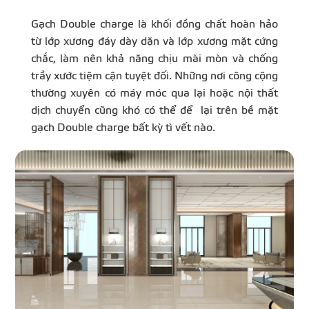
Gạch Double charge là khối đồng chất hoàn hảo
từ lớp xương đáy dày dặn và lớp xương mặt cứng
chắc, làm nên khả năng chịu mài mòn và chống
trầy xước tiệm cận tuyệt đối. Những nơi công cộng
thường xuyên có máy móc qua lại hoặc nội thất
dịch chuyển cũng khó có thể để lại trên bề mặt
gạch Double charge bất kỳ tì vết nào.