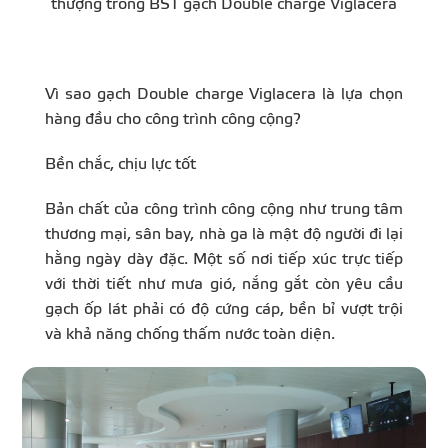
thượng trong BST gạch Double charge Viglacera
Vì sao gạch Double charge Viglacera là lựa chọn
hàng đầu cho công trình công cộng?
Bền chắc, chịu lực tốt
Bản chất của công trình công cộng như trung tâm
thương mại, sân bay, nhà ga là mật độ người đi lại
hằng ngày dày đặc. Một số nơi tiếp xúc trực tiếp
với thời tiết như mưa gió, nắng gắt còn yêu cầu
gạch ốp lát phải có độ cứng cáp, bền bỉ vượt trội
và khả năng chống thấm nước toàn diện.