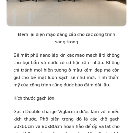
Đem lại diện mạo đẳng cấp cho các công trình
sang trọng
Bề mặt phủ nano lấp kín các mao mạch li ti không
cho bụi bẩn và nước có cơ hội xâm nhập. Không
chỉ tránh mọi hiện tượng ố màu kém đẹp mà còn
giữ cho bề mặt luôn sạch sẽ như mới. Tính thẩm
mỹ của công trình cũng được bảo đảm dài lâu.
Kích thước gạch lớn
Gạch Double charge Viglacera được làm với nhiều
kích thước. Phổ biến trong đó là các khổ gạch
60x60cm và 80x80cm hoàn hảo để ốp và lát cho