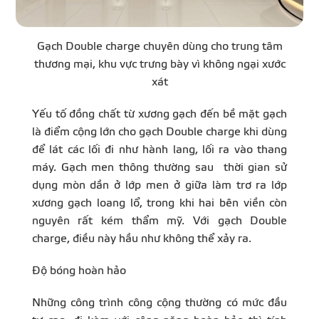
Gạch Double charge chuyên dùng cho trung tâm
thương mại, khu vực trưng bày vì không ngại xước
xát
Yếu tố đồng chất từ xương gạch đến bề mặt gạch
là điểm cộng lớn cho gạch Double charge khi dùng
để lát các lối đi như hành lang, lối ra vào thang
máy. Gạch men thông thường sau thời gian sử
dụng mòn dần ở lớp men ở giữa làm trơ ra lớp
xương gạch loang lổ, trong khi hai bên viền còn
nguyên rất kém thẩm mỹ. Với gạch Double
charge, điều này hầu như không thể xảy ra.
Độ bóng hoàn hảo
Những công trình công cộng thường có mức đầu