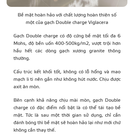
Bề mặt hoàn hảo với chất lượng hoàn thiện số
một của gạch Double charge Viglacera
Gạch Double charge có độ cứng bề mặt tối đa 6
Mohs, độ bền uốn 400-500kg/m2, vượt trội hơn
hầu hết các dòng gạch xương granite thông
thường.
Cấu trúc kết khối tốt, không có lỗ hổng và mao
mạch li ti nên gần như không hút nước. Chịu được
axit ăn mòn.
Bên cạnh khả năng chịu mài mòn, gạch Double
charge có đặc điểm nổi bật là có thể tái tạo bề
mặt. Tức là sau một thời gian sử dụng, chỉ cần
đánh bóng thì bề mặt sẽ hoàn hảo lại như mới chứ
không cần thay thế.