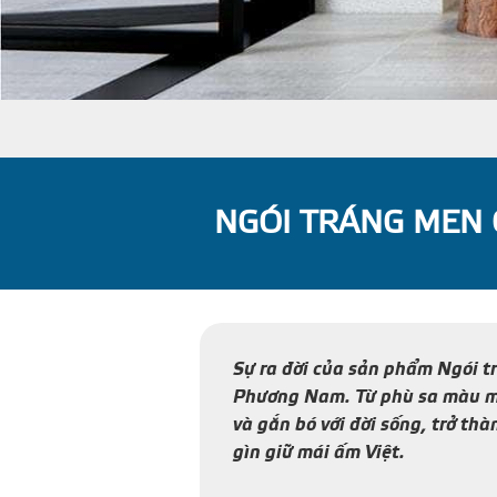
NGÓI TRÁNG MEN 
Sự ra đời của sản phẩm Ngói 
Phương Nam. Từ phù sa màu mỡ 
và gắn bó với đời sống, trở th
gìn giữ mái ấm Việt.