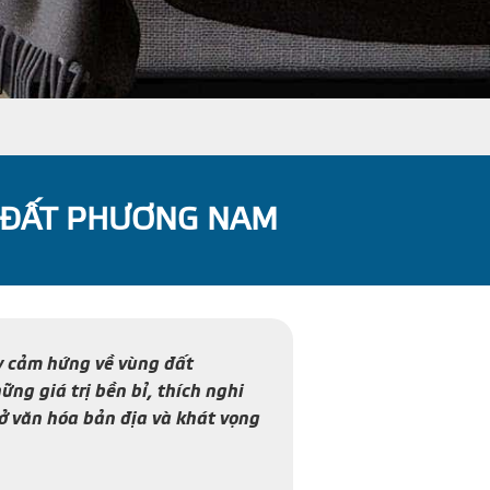
A ĐẤT PHƯƠNG NAM
y cảm hứng về vùng đất
g giá trị bền bỉ, thích nghi
hở văn hóa bản địa và khát vọng