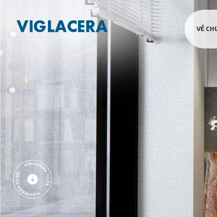
VỀ CH