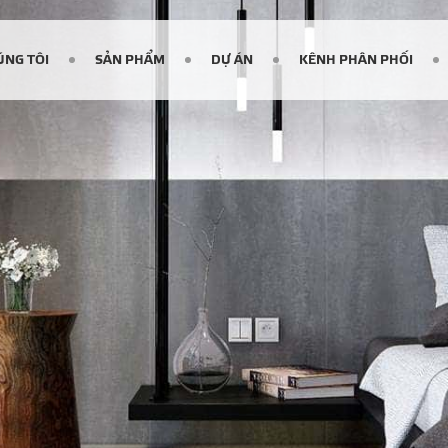
ÚNG TÔI
SẢN PHẨM
DỰ ÁN
KÊNH PHÂN PHỐI