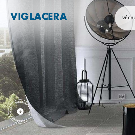
VỀ CH