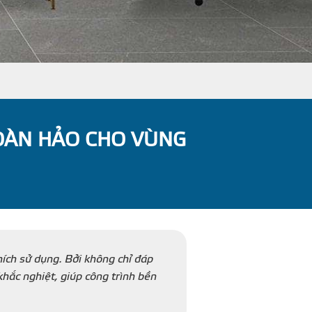
HOÀN HẢO CHO VÙNG
hích sử dụng. Bởi không chỉ đáp
hắc nghiệt, giúp công trình bền