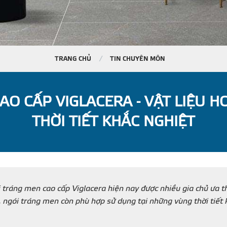
TRANG CHỦ
TIN CHUYÊN MÔN
AO CẤP VIGLACERA - VẬT LIỆU 
THỜI TIẾT KHẮC NGHIỆT
i tráng men cao cấp Viglacera hiện nay được nhiều gia chủ ưa t
 ngói tráng men còn phù hợp sử dụng tại những vùng thời tiết k