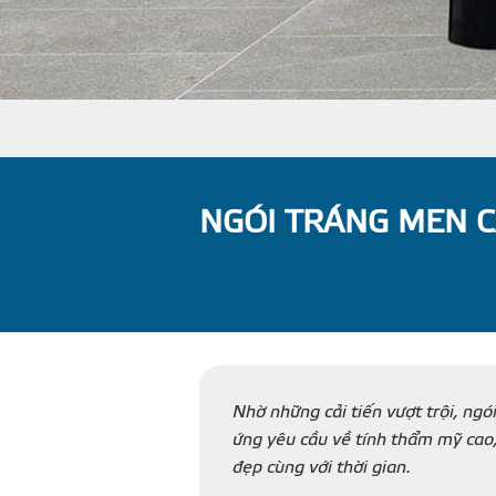
NGÓI TRÁNG MEN C
Nhờ những cải tiến vượt trội, ngó
ứng yêu cầu về tính thẩm mỹ cao,
đẹp cùng với thời gian.