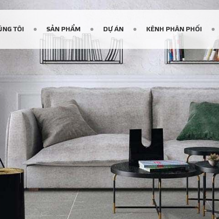
ÚNG TÔI
SẢN PHẨM
DỰ ÁN
KÊNH PHÂN PHỐI