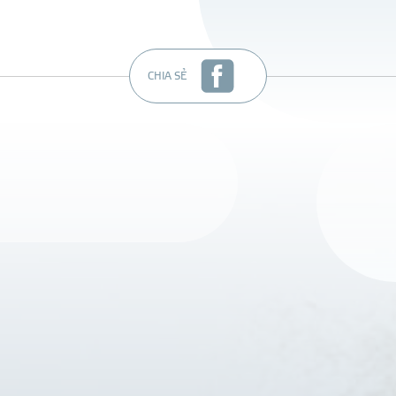
CHIA SẺ