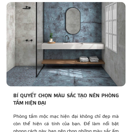
BÍ QUYẾT CHỌN MÀU SẮC TẠO NÊN PHÒNG
TẮM HIỆN ĐẠI
Phòng tắm mộc mạc hiện đại không chỉ đẹp mà
còn thể hiện cá tính của bạn. Để làm nổi bật
phong cách này, bạn nên chọn những màu sắc ấm