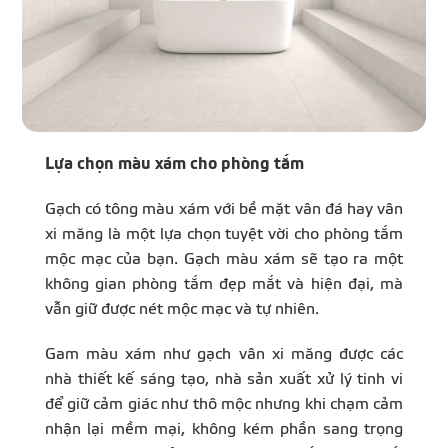
Lựa chọn màu xám cho phòng tắm
Gạch có tông màu xám với bề mặt vân đá hay vân
xi măng là một lựa chọn tuyệt vời cho phòng tắm
mộc mạc của bạn. Gạch màu xám sẽ tạo ra một
không gian phòng tắm đẹp mắt và hiện đại, mà
vẫn giữ được nét mộc mạc và tự nhiên.
Gam màu xám như gạch vân xi măng được các
nhà thiết kế sáng tạo, nhà sản xuất xử lý tinh vi
để giữ cảm giác như thô mộc nhưng khi chạm cảm
nhận lại mềm mại, không kém phần sang trọng