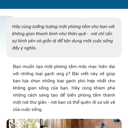
DỰ Á
KÊNH PHÂN PHỐ
Hãy cùng tưởng tượng một phòng tắm cho bạn với
không gian thanh bình như thôn quê - nơi chỉ cần
sự bình yên và giản dị để tận dụng một cuộc sống
THƯ VIỆ
đầy ý nghĩa.
Bạn muốn tạo một phòng tắm mộc mạc hiện đại
với những loại gạch ưng ý? Bài viết này sẽ giúp
TIN SỰ KIỆN
bạn lựa chọn những loại gạch phù hợp nhất cho
không gian sống của bạn. Hãy cùng khám phá
TIN CHUYÊN MÔN
những cách sáng tạo để biến phòng tắm thành
một nơi thư giãn - nơi bạn có thể quên đi sự vội vã
của cuộc sống.
LIÊN HỆ - TƯ VẤ