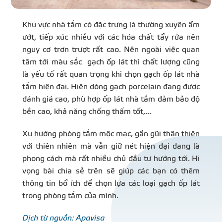
Khu vực nhà tắm có đặc trưng là thường xuyên ẩm
ướt, tiếp xúc nhiều với các hóa chất tẩy rửa nên
nguy cơ trơn trượt rất cao. Nên ngoài việc quan
tâm tới màu sắc gạch ốp lát thì chất lượng cũng
là yếu tố rất quan trọng khi chọn gạch ốp lát nhà
tắm hiện đại. Hiện dòng gạch porcelain đang được
đánh giá cao, phù hợp ốp lát nhà tắm đảm bảo độ
bền cao, khả năng chống thấm tốt,...
Xu hướng phòng tắm mộc mạc, gần gũi thân thiện
với thiên nhiên mà vẫn giữ nét hiện đại đang là
phong cách mà rất nhiều chủ đầu tư hướng tới. Hi
vọng bài chia sẻ trên sẽ giúp các bạn có thêm
thông tin bổ ích để chọn lựa các loại gạch ốp lát
trong phòng tắm của mình.
Dịch từ nguồn: Apavisa