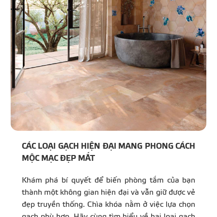
CÁC LOẠI GẠCH HIỆN ĐẠI MANG PHONG CÁCH
MỘC MẠC ĐẸP MẮT
Khám phá bí quyết để biến phòng tắm của bạn
thành một không gian hiện đại và vẫn giữ được vẻ
đẹp truyền thống. Chìa khóa nằm ở việc lựa chọn
gạch phù hợp. Hãy cùng tìm hiểu về hai loại gạch