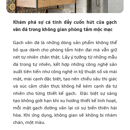
Khám phá sự cá tính đầy cuốn hút của gạch
vân đá trong không gian phòng tắm mộc mạc
Gạch vân đá là những dòng sản phẩm không thể
bỏ qua dành cho phòng tắm hiện đại mà vẫn giữ
nét tự nhiên chân thật. Lấy ý tưởng từ những mẫu
đá trong tự nhiên, kết hợp những công nghệ sản
xuất tiên tiến như công nghệ in kỹ thuật số và mài
mặt, mài cạnh đặc biệt, tạo nên chiều sâu thị giác
và xúc cảm chân thực không hề kém cạnh đá tự
nhiên cho từng thiết kế gạch. Đặc biệt sự sáng
tạo không giới hạn khi xu hướng thiết kế linh hoạt,
mỗi mặt gạch đường vân lại có sự biến thiên hài
hòa. Khi ứng dụng, không gian sẽ không bị nhàm
chán, một màu.