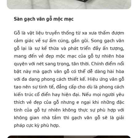
Sàn gạch vân gỗ mộc mạc
Gỗ là vật liệu truyền thống từ xa xưa thấm đượm
cảm giác về sự ấm cúng, gần gũi. Song gạch vân
gỗ lại là sự kế thừa và phát triển đầy ấn tượng,
mang đến vẻ đẹp mộc mạc của gỗ tự nhiên hòa
quyện với nét sang trọng, tân thời. Chính điểm nổi
bật này mà gạch vân gỗ có thể dễ dàng hài hòa
với đa dạng phong cách thiết kế. Hiệu ứng vân gỗ
tạo nên sự tinh tế, đẳng cấp cho dù là phong cách
kiến trúc cổ điển hay hiện đại. Nếu mọi người yêu
thích vẻ đẹp của gỗ nhưng e ngại khi những đặc
tính của gỗ tự nhiên không thực sự phù hợp với
không gian nhà tắm thì gạch vân gỗ sẽ là giải
pháp cực kỳ phù hợp.