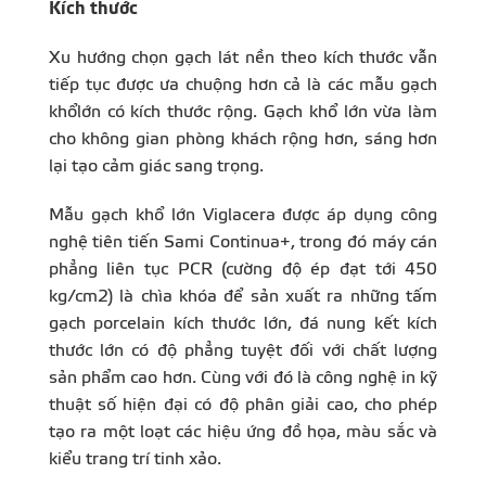
Kích thước
Xu hướng chọn gạch lát nền theo kích thước vẫn
tiếp tục được ưa chuộng hơn cả là các mẫu gạch
khổlớn có kích thước rộng. Gạch khổ lớn vừa làm
cho không gian phòng khách rộng hơn, sáng hơn
lại tạo cảm giác sang trọng.
Mẫu gạch khổ lớn Viglacera được áp dụng công
nghệ tiên tiến Sami Continua+, trong đó máy cán
phẳng liên tục PCR (cường độ ép đạt tới 450
kg/cm2) là chìa khóa để sản xuất ra những tấm
gạch porcelain kích thước lớn, đá nung kết kích
thước lớn có độ phẳng tuyệt đối với chất lượng
sản phẩm cao hơn. Cùng với đó là công nghệ in kỹ
thuật số hiện đại có độ phân giải cao, cho phép
tạo ra một loạt các hiệu ứng đồ họa, màu sắc và
kiểu trang trí tinh xảo.