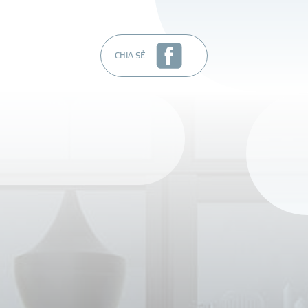
CHIA SẺ