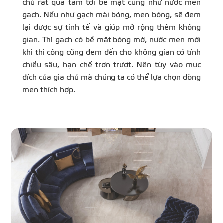
chủ rất qua tâm tới bề mặt cũng như nước men
gạch. Nếu như gạch mài bóng, men bóng, sẽ đem
lại được sự tinh tế và giúp mở rộng thêm không
gian. Thì gạch có bề mặt bóng mờ, nước men mới
khi thi công cũng đem đến cho không gian có tính
chiều sâu, hạn chế trơn trượt. Nên tùy vào mục
đích của gia chủ mà chúng ta có thể lựa chọn dòng
men thích hợp.