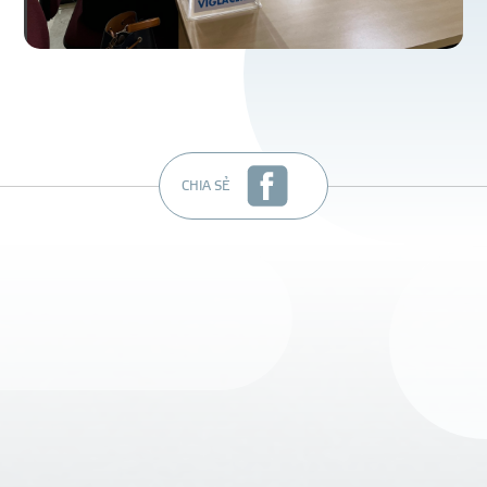
CHIA SẺ