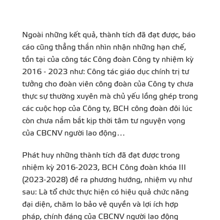
Ngoài những kết quả, thành tích đã đạt được, báo
cáo cũng thẳng thắn nhìn nhận những hạn chế,
tồn tại của công tác Công đoàn Công ty nhiệm kỳ
2016 - 2023 như: Công tác giáo dục chính trị tư
tưởng cho đoàn viên công đoàn của Công ty chưa
thực sự thường xuyên mà chủ yếu lồng ghép trong
các cuộc họp của Công ty, BCH công đoàn đôi lúc
còn chưa nắm bắt kịp thời tâm tư nguyện vọng
của CBCNV người lao động…
Phát huy những thành tích đã đạt được trong
nhiệm kỳ 2016-2023, BCH Công đoàn khóa III
(2023-2028) đề ra phương hướng, nhiệm vụ như
sau: Là tổ chức thực hiện có hiệu quả chức năng
đại diện, chăm lo bảo vệ quyền và lợi ích hợp
pháp, chính đáng của CBCNV người lao động