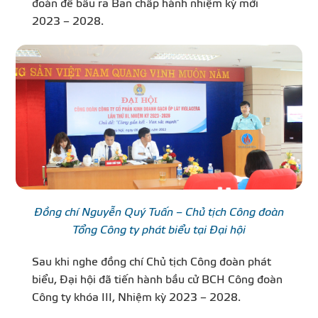
đoàn để bầu ra Ban chấp hành nhiệm kỳ mới
2023 – 2028.
Đồng chí Nguyễn Quý Tuấn – Chủ tịch Công đoàn
Tổng Công ty phát biểu tại Đại hội
Sau khi nghe đồng chí Chủ tịch Công đoàn phát
biểu, Đại hội đã tiến hành bầu cử BCH Công đoàn
Công ty khóa III, Nhiệm kỳ 2023 – 2028.