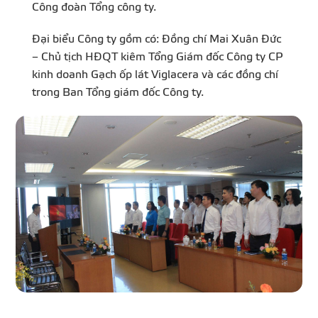
Công đoàn Tổng công ty.
Đại biểu Công ty gồm có: Đồng chí Mai Xuân Đức
– Chủ tịch HĐQT kiêm Tổng Giám đốc Công ty CP
kinh doanh Gạch ốp lát Viglacera và các đồng chí
trong Ban Tổng giám đốc Công ty.