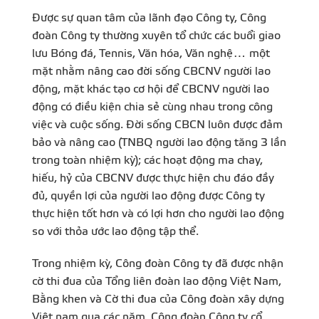
Được sự quan tâm của lãnh đạo Công ty, Công
đoàn Công ty thường xuyên tổ chức các buổi giao
lưu Bóng đá, Tennis, Văn hóa, Văn nghệ… một
mặt nhằm nâng cao đời sống CBCNV người lao
động, mặt khác tạo cơ hội để CBCNV người lao
động có điều kiện chia sẻ cùng nhau trong công
việc và cuộc sống. Đời sống CBCN luôn được đảm
bảo và nâng cao (TNBQ người lao động tăng 3 lần
trong toàn nhiệm kỳ); các hoạt động ma chay,
hiếu, hỷ của CBCNV được thực hiện chu đáo đầy
đủ, quyền lợi của người lao động được Công ty
thực hiện tốt hơn và có lợi hơn cho người lao động
so với thỏa ước lao động tập thể.
Trong nhiệm kỳ, Công đoàn Công ty đã được nhận
cờ thi đua của Tổng liên đoàn lao động Việt Nam,
Bằng khen và Cờ thi đua của Công đoàn xây dựng
Việt nam qua các năm. Công đoàn Công ty cổ