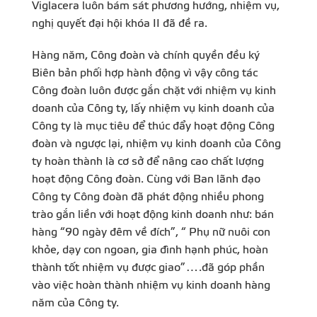
Viglacera luôn bám sát phương hướng, nhiệm vụ,
nghị quyết đại hội khóa II đã đề ra.
Hàng năm, Công đoàn và chính quyền đều ký
Biên bản phối hợp hành động vì vậy công tác
Công đoàn luôn được gắn chặt với nhiệm vụ kinh
doanh của Công ty, lấy nhiệm vụ kinh doanh của
Công ty là mục tiêu để thúc đẩy hoạt động Công
đoàn và ngược lại, nhiệm vụ kinh doanh của Công
ty hoàn thành là cơ sở để nâng cao chất lượng
hoạt động Công đoàn. Cùng với Ban lãnh đạo
Công ty Công đoàn đã phát động nhiều phong
trào gắn liền với hoạt động kinh doanh như: bán
hàng “90 ngày đêm về đích”, “ Phụ nữ nuôi con
khỏe, dạy con ngoan, gia đình hạnh phúc, hoàn
thành tốt nhiệm vụ được giao”….đã góp phần
vào việc hoàn thành nhiệm vụ kinh doanh hàng
năm của Công ty.