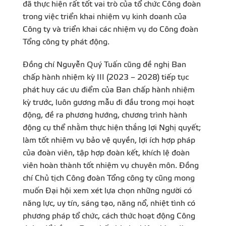
đã thực hiện rất tốt vai trò của tổ chức Công đoàn
trong việc triển khai nhiệm vụ kinh doanh của
Công ty và triển khai các nhiệm vụ do Công đoàn
Tổng công ty phát động.
Đồng chí Nguyễn Quý Tuấn cũng đề nghị Ban
chấp hành nhiệm kỳ III (2023 – 2028) tiếp tục
phát huy các ưu điểm của Ban chấp hành nhiệm
kỳ trước, luôn gương mẫu đi đầu trong mọi hoạt
động, đề ra phương hướng, chương trình hành
động cụ thể nhằm thực hiện thắng lợi Nghị quyết;
làm tốt nhiệm vụ bảo vệ quyền, lợi ích hợp pháp
của đoàn viên, tập hợp đoàn kết, khích lệ đoàn
viên hoàn thành tốt nhiệm vụ chuyên môn. Đồng
chí Chủ tịch Công đoàn Tổng công ty cũng mong
muốn Đại hội xem xét lựa chọn những người có
năng lực, uy tín, sáng tạo, năng nổ, nhiệt tình có
phương pháp tổ chức, cách thức hoạt động Công