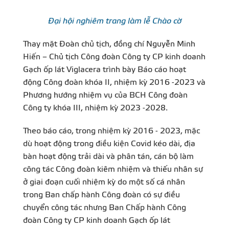
Đại hội nghiêm trang làm lễ Chào cờ
Thay mặt Đoàn chủ tịch, đồng chí Nguyễn Minh
Hiến – Chủ tịch Công đoàn Công ty CP kinh doanh
Gạch ốp lát Viglacera trình bày Báo cáo hoạt
động Công đoàn khóa II, nhiệm kỳ 2016 -2023 và
Phương hướng nhiệm vụ của BCH Công đoàn
Công ty khóa III, nhiệm kỳ 2023 -2028.
Theo báo cáo, trong nhiệm kỳ 2016 - 2023, mặc
dù hoạt động trong điều kiện Covid kéo dài, địa
bàn hoạt động trải dài và phân tán, cán bộ làm
công tác Công đoàn kiêm nhiệm và thiếu nhân sự
ở giai đoạn cuối nhiệm kỳ do một số cá nhân
trong Ban chấp hành Công đoàn có sự điều
chuyển công tác nhưng Ban Chấp hành Công
đoàn Công ty CP kinh doanh Gạch ốp lát