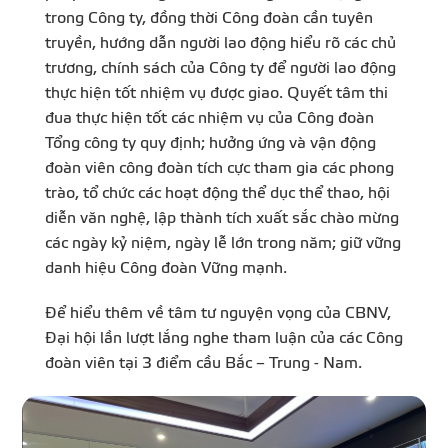
trong Công ty, đồng thời Công đoàn cần tuyên
truyền, hướng dẫn người lao động hiểu rõ các chủ
trương, chính sách của Công ty để người lao động
thực hiện tốt nhiệm vụ được giao. Quyết tâm thi
đua thực hiện tốt các nhiệm vụ của Công đoàn
Tổng công ty quy định; hưởng ứng và vận động
đoàn viên công đoàn tích cực tham gia các phong
trào, tổ chức các hoạt động thể dục thể thao, hội
diễn văn nghệ, lập thành tích xuất sắc chào mừng
các ngày kỷ niệm, ngày lễ lớn trong năm; giữ vững
danh hiệu Công đoàn Vững mạnh.
Để hiểu thêm về tâm tư nguyện vọng của CBNV,
Đại hội lần lượt lắng nghe tham luận của các Công
đoàn viên tại 3 điểm cầu Bắc – Trung - Nam.