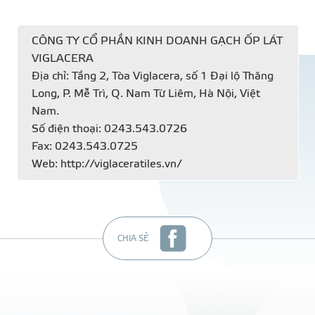
CÔNG TY CỔ PHẦN KINH DOANH GẠCH ỐP LÁT
VIGLACERA
Địa chỉ: Tầng 2, Tòa Viglacera, số 1 Đại lộ Thăng
Long, P. Mễ Trì, Q. Nam Từ Liêm, Hà Nội, Việt
Nam.
Số điện thoại: 0243.543.0726
Fax: 0243.543.0725
Web: http://viglaceratiles.vn/
CHIA SẺ