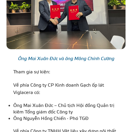
Ông Mai Xuân Đức và ông Mông Chính Cường
Tham gia sự kiện:
Về phía Công ty CP Kinh doanh Gạch ốp lát
Viglacera có:
Ông Mai Xuân Đức – Chủ tịch Hội đồng Quản trị
kiêm Tổng giám đốc Công ty
Ông Nguyễn Hồng Chiến - Phó TGĐ
Về phía Công ty TNHH Vật liệu xây dựng nội thất