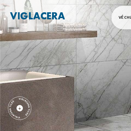
VỀ CH