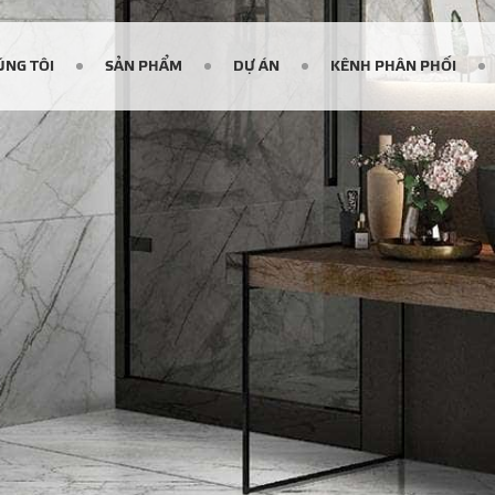
ÚNG TÔI
SẢN PHẨM
DỰ ÁN
KÊNH PHÂN PHỐI