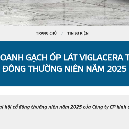
TRANG CHỦ
TIN SỰ KIỆN
DOANH GẠCH ỐP LÁT VIGLACERA T
ĐÔNG THƯỜNG NIÊN NĂM 2025
i hội cổ đông thường niên năm 2025 của Công ty CP kinh 