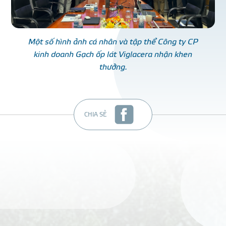
Một số hình ảnh cá nhân và tập thể Công ty CP
kinh doanh Gạch ốp lát Viglacera nhận khen
thưởng.
CHIA SẺ