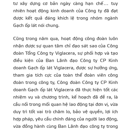
tư xây dựng cơ bản ngày càng hạn chế… tuy
nhiên hoạt động kinh doanh của Công ty đã đạt
được kết quả đáng khích lệ trong nhóm ngành
Gạch ốp lát nói chung.
Cũng trong năm qua, hoạt động công đoàn luôn
nhận được sự quan tâm chỉ đạo sát sao của Công
đoàn Tổng Công ty Viglacera, sự phối hợp và tạo
điều kiện của Ban Lãnh đạo Công ty CP Kinh
doanh Gạch ốp lát Viglacera, được sự hưởng ứng,
tham gia tích cực của toàn thể đoàn viên công
đoàn trong công ty, Công đoàn Công ty CP Kinh
doanh Gạch ốp lát Viglacera đã thực hiện tốt các
nhiệm vụ và chương trình, kế hoạch đã đề ra, là
cầu nối trong mối quan hệ lao động tại đơn vị, vừa
duy trì tốt vai trò chăm lo, bảo vệ quyền, lợi ích
hợp pháp, yêu cầu chính đáng của người lao động,
vừa đồng hành cùng Ban Lãnh đạo công ty trong