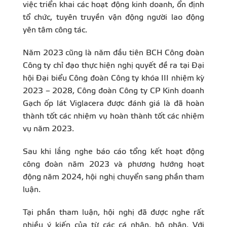
việc triển khai các hoạt động kinh doanh, ổn định
tổ chức, tuyên truyền vận động người lao động
yên tâm công tác.
Năm 2023 cũng là năm đầu tiên BCH Công đoàn
Công ty chỉ đạo thực hiện nghị quyết đề ra tại Đại
hội Đại biểu Công đoàn Công ty khóa III nhiệm kỳ
2023 – 2028, Công đoàn Công ty CP Kinh doanh
Gạch ốp lát Viglacera được đánh giá là đã hoàn
thành tốt các nhiệm vụ hoàn thành tốt các nhiệm
vụ năm 2023.
Sau khi lắng nghe báo cáo tổng kết hoạt động
công đoàn năm 2023 và phương hướng hoạt
động năm 2024, hội nghị chuyển sang phần tham
luận.
Tại phần tham luận, hội nghị đã được nghe rất
nhiều ý kiến của từ các cá nhân, bộ phận. Với