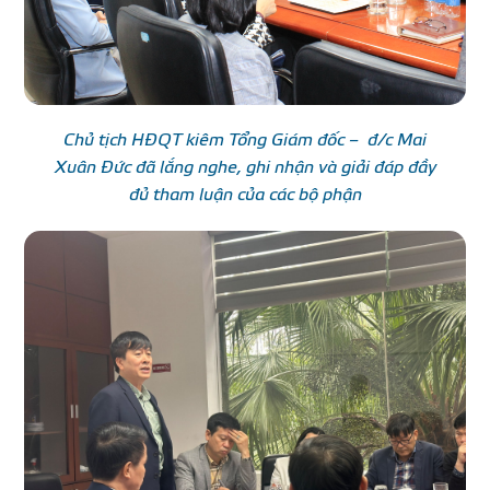
Chủ tịch HĐQT kiêm Tổng Giám đốc – đ/c Mai
Xuân Đức đã lắng nghe, ghi nhận và giải đáp đầy
đủ tham luận của các bộ phận