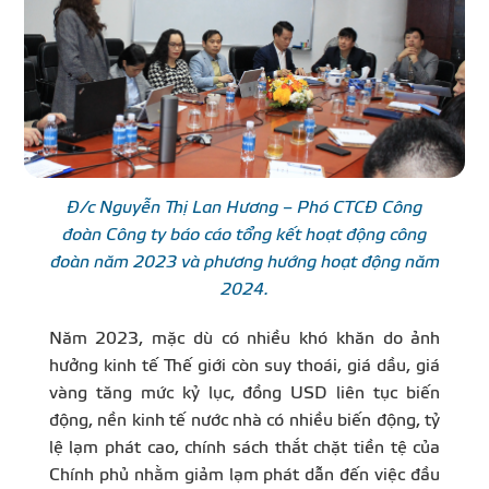
Đ/c Nguyễn Thị Lan Hương – Phó CTCĐ Công
đoàn Công ty báo cáo tổng kết hoạt động công
đoàn năm 2023 và phương hướng hoạt động năm
2024.
Năm 2023, mặc dù có nhiều khó khăn do ảnh
hưởng kinh tế Thế giới còn suy thoái, giá dầu, giá
vàng tăng mức kỷ lục, đồng USD liên tục biến
động, nền kinh tế nước nhà có nhiều biến động, tỷ
lệ lạm phát cao, chính sách thắt chặt tiền tệ của
Chính phủ nhằm giảm lạm phát dẫn đến việc đầu