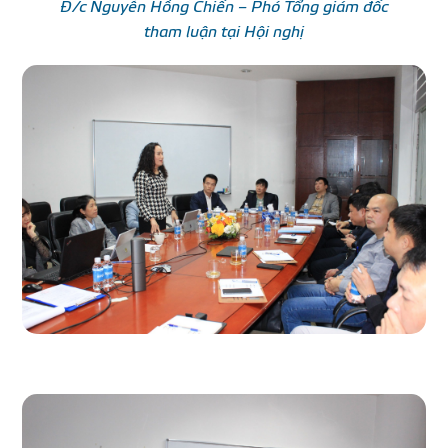
Đ/c Nguyễn Hồng Chiến – Phó Tổng giám đốc
tham luận tại Hội nghị