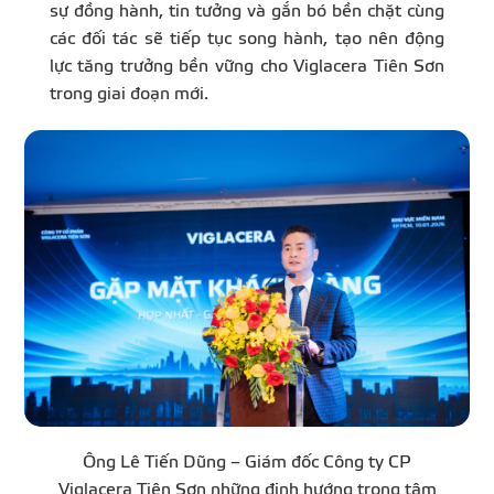
sự đồng hành, tin tưởng và gắn bó bền chặt cùng
các đối tác sẽ tiếp tục song hành, tạo nên động
lực tăng trưởng bền vững cho Viglacera Tiên Sơn
trong giai đoạn mới.
Ông Lê Tiến Dũng – Giám đốc Công ty CP
Viglacera Tiên Sơn những định hướng trọng tâm