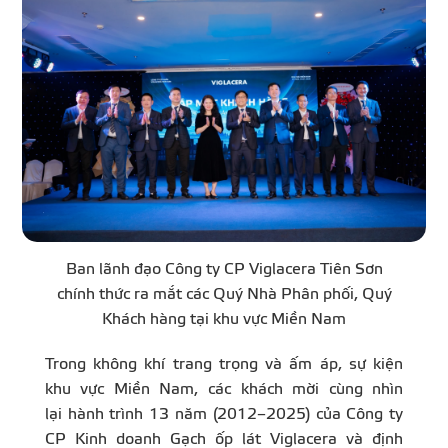
Ban lãnh đạo Công ty CP Viglacera Tiên Sơn
chính thức ra mắt các Quý Nhà Phân phối, Quý
Khách hàng tại khu vực Miền Nam
Trong không khí trang trọng và ấm áp, sự kiện
khu vực Miền Nam, các khách mời cùng nhìn
lại hành trình 13 năm (2012–2025) của Công ty
CP Kinh doanh Gạch ốp lát Viglacera và định