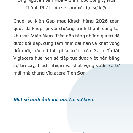
Ông Nguyễn Văn Hòa – Giám đốc Công ty Hòa
Thành Phát chia sẻ cảm xúc tại sự kiện
Chuỗi sự kiện Gặp mặt Khách hàng 2026 toàn
quốc đã khép lại với chương trình thành công tại
khu vực Miền Nam. Trên nền tảng những giá trị đã
được bồi đắp, cùng tầm nhìn dài hạn và khát vọng
đổi mới, hành trình phía trước của Gạch ốp lát
Viglacera hứa hẹn sẽ tiếp tục được viết nên bằng
sự tin cậy, trách nhiệm và khát vọng vươn xa từ
mái nhà chung Viglacera Tiên Sơn.
Một số hình ảnh nổi bật tại sự kiện: