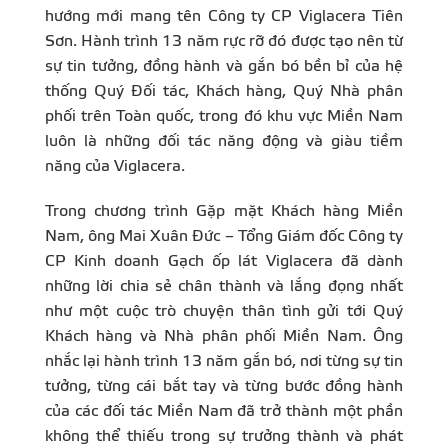
hướng mới mang tên Công ty CP Viglacera Tiên
Sơn. Hành trình 13 năm rực rỡ đó được tạo nên từ
sự tin tưởng, đồng hành và gắn bó bền bỉ của hệ
thống Quý Đối tác, Khách hàng, Quý Nhà phân
phối trên Toàn quốc, trong đó khu vực Miền Nam
luôn là những đối tác năng động và giàu tiềm
năng của Viglacera.
Trong chương trình Gặp mặt Khách hàng Miền
Nam, ông Mai Xuân Đức – Tổng Giám đốc Công ty
CP Kinh doanh Gạch ốp lát Viglacera đã dành
những lời chia sẻ chân thành và lắng đọng nhất
như một cuộc trò chuyện thân tình gửi tới Quý
Khách hàng và Nhà phân phối Miền Nam. Ông
nhắc lại hành trình 13 năm gắn bó, nơi từng sự tin
tưởng, từng cái bắt tay và từng bước đồng hành
của các đối tác Miền Nam đã trở thành một phần
không thể thiếu trong sự trưởng thành và phát