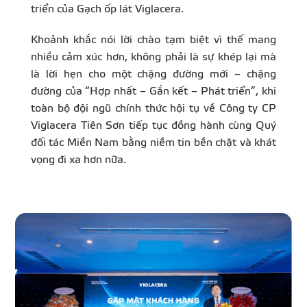
triển của Gạch ốp lát Viglacera.
Khoảnh khắc nói lời chào tạm biệt vì thế mang
nhiều cảm xúc hơn, không phải là sự khép lại mà
là lời hẹn cho một chặng đường mới – chặng
đường của “Hợp nhất – Gắn kết – Phát triển”, khi
toàn bộ đội ngũ chính thức hội tụ về Công ty CP
Viglacera Tiên Sơn tiếp tục đồng hành cùng Quý
đối tác Miền Nam bằng niềm tin bền chặt và khát
vọng đi xa hơn nữa.