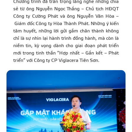
Chương trình đã trân trọng lắng nghe những chia
sẻ từ ông Nguyễn Ngọc Thắng – Chủ tịch HĐQT
Công ty Cường Phát và ông Nguyễn Văn Hòa –
Giám đốc Công ty Hòa Thành Phát. Những ý kiến
tâm huyết, những lời gửi gắm chân thành không
chỉ là sự nhìn lại hành trình đồng hành, mà còn là
niềm tin, kỳ vọng dành cho giai đoạn phát triển
mới trong tinh thần “Hợp nhất – Gắn kết – Phát
triển” với Công ty CP Viglacera Tiên Sơn.