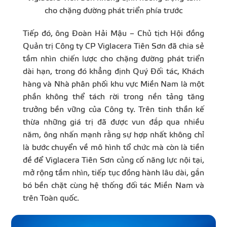
cho chặng đường phát triển phía trước
Tiếp đó, ông Đoàn Hải Mậu – Chủ tịch Hội đồng
Quản trị Công ty CP Viglacera Tiên Sơn đã chia sẻ
tầm nhìn chiến lược cho chặng đường phát triển
dài hạn, trong đó khẳng định Quý Đối tác, Khách
hàng và Nhà phân phối khu vực Miền Nam là một
phần không thể tách rời trong nền tảng tăng
trưởng bền vững của Công ty. Trên tinh thần kế
thừa những giá trị đã được vun đắp qua nhiều
năm, ông nhấn mạnh rằng sự hợp nhất không chỉ
là bước chuyển về mô hình tổ chức mà còn là tiền
đề để Viglacera Tiên Sơn củng cố năng lực nội tại,
mở rộng tầm nhìn, tiếp tục đồng hành lâu dài, gắn
bó bền chặt cùng hệ thống đối tác Miền Nam và
trên Toàn quốc.