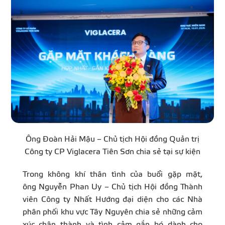
Ông Đoàn Hải Mậu – Chủ tịch Hội đồng Quản trị
Công ty CP Viglacera Tiên Sơn chia sẻ tại sự kiện
Trong không khí thân tình của buổi gặp mặt,
ông Nguyễn Phan Uy – Chủ tịch Hội đồng Thành
viên Công ty Nhất Hướng đại diện cho các Nhà
phân phối khu vực Tây Nguyên chia sẻ những cảm
xúc chân thành và tình cảm gắn bó dành cho