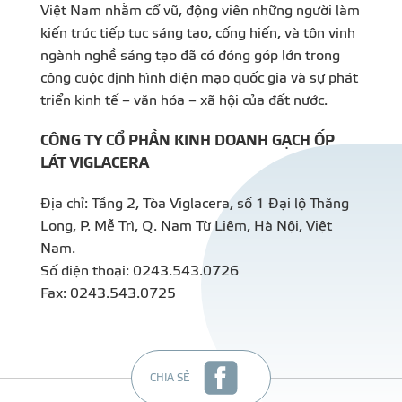
Việt Nam nhằm cổ vũ, động viên những người làm
kiến trúc tiếp tục sáng tạo, cống hiến, và tôn vinh
ngành nghề sáng tạo đã có đóng góp lớn trong
công cuộc định hình diện mạo quốc gia và sự phát
triển kinh tế – văn hóa – xã hội của đất nước.
CÔNG TY CỔ PHẦN KINH DOANH GẠCH ỐP
LÁT VIGLACERA
Địa chỉ: Tầng 2, Tòa Viglacera, số 1 Đại lộ Thăng
Long, P. Mễ Trì, Q. Nam Từ Liêm, Hà Nội, Việt
Nam.
Số điện thoại: 0243.543.0726
Fax: 0243.543.0725
CHIA SẺ