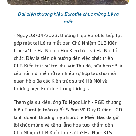
Đại diện thương hiệu Eurotile chúc mừng Lễ ra
mắt
- Ngày 23/04/2023, thương hiệu Eurotile tiếp tục
góp mặt tại Lễ ra mắt ban Chủ Nhiệm CLB Kiến
trúc sư trẻ Hà Nội do Hội Kiến trúc sư Hà Nội tổ
chức. Đây là tiền đề hướng đến việc phát triển
CLB Kiến trúc sư trẻ khu vực Thủ đô, hứa hẹn sẽ là
cầu nối mới mẻ mở ra nhiều sự hợp tác cho mối
quan hệ giữa các Kiến trúc sư trẻ Hà Nội và
thương hiệu Eurotile trong tương lai.
Tham gia sự kiện, ông Tô Ngọc Linh - PGĐ thương
hiệu Eurotile toàn quốc & ông Vũ Duy Dương - GĐ
kinh doanh thương hiệu Eurotile Miền Bắc đã gửi
lời chúc mừng và tặng lẵng hoa tươi thắm đến
Chủ Nhiệm CLB Kiến trúc sư trẻ Hà Nội - KTS