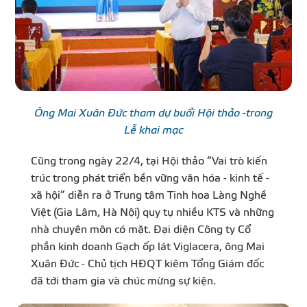
Ông Mai Xuân Đức tham dự buổi Hội thảo -trong
Lễ khai mạc
Cũng trong ngày 22/4, tại Hội thảo “Vai trò kiến
trúc trong phát triển bền vững văn hóa - kinh tế -
xã hội” diễn ra ở Trung tâm Tinh hoa Làng Nghề
Việt (Gia Lâm, Hà Nội) quy tụ nhiều KTS và những
nhà chuyên môn có mặt. Đại diện Công ty Cổ
phần kinh doanh Gạch ốp lát Viglacera, ông Mai
Xuân Đức - Chủ tịch HĐQT kiêm Tổng Giám đốc
đã tới tham gia và chúc mừng sự kiện.