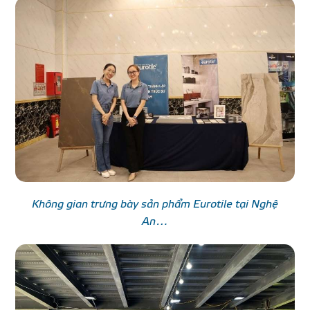
Không gian trưng bày sản phẩm Eurotile tại Nghệ
An…