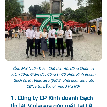
Ông Mai Xuân Đức - Chủ tịch Hội đồng Quản trị
kiêm Tổng Giám đốc Công ty Cổ phần Kinh doanh
Gạch ốp lát Viglacera (thứ 3, phải qua) cùng các
CBNV tại Lễ khai mạc ở Hà Nội.
1. Công ty CP Kinh doanh Gạch
ốp lát Viglacera góp mặt tại Lễ