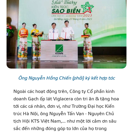
Ông Nguyễn Hồng Chiến (phải) ký kết hợp tác
Ngoài các hoạt động trên, Công ty Cổ phần kinh
doanh Gạch ốp lát Viglacera còn tri ân & tặng hoa
tới các cá nhân, đơn vị, như Trường Đại học Kiến
trúc Hà Nội, ông Nguyễn Tấn Vạn - Nguyên Chủ
tịch Hội KTS Việt Nam,... như một lời cảm ơn sâu
sắc đến những đóng góp to lớn của họ trong