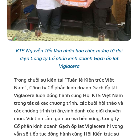
KTS Nguyễn Tấn Vạn nhận hoa chúc mừng từ đại
diện Công ty Cổ phần kinh doanh Gạch ốp lát
Viglacera
Trong chuỗi sự kiện tại “Tuần lễ Kiến trúc Việt
Nam”, Công ty Cổ phần kinh doanh Gạch ốp lát
Viglacera luôn đồng hành cùng Hội KTS Việt Nam
trong tất cả các chương trình, các buổi hội thảo và
các chương trình tri ân,vinh danh của giới chuyên
môn. Với tình cảm gắn bó -và bền vững, Công ty
Cổ phần kinh doanh Gạch ốp lát Viglacera hi vọng
vẫn sẽ tiếp tục đồng hành cùng Hội Kiến trúc sư