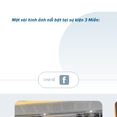
Một vài hình ảnh nổi bật tại sự kiện 3 Miền:
CHIA SẺ