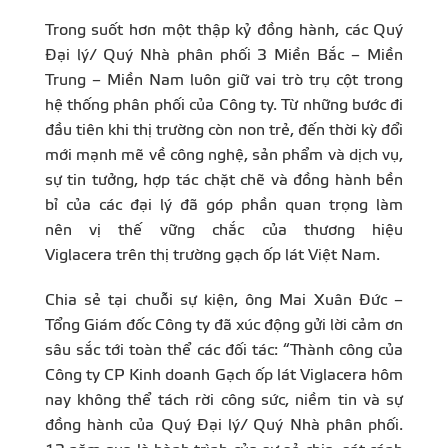
Trong suốt hơn một thập kỷ đồng hành, các Quý
Đại lý/ Quý Nhà phân phối 3 Miền Bắc – Miền
Trung – Miền Nam luôn giữ vai trò trụ cột trong
hệ thống phân phối của Công ty. Từ những bước đi
đầu tiên khi thị trường còn non trẻ, đến thời kỳ đổi
mới mạnh mẽ về công nghệ, sản phẩm và dịch vụ,
sự tin tưởng, hợp tác chặt chẽ và đồng hành bền
bỉ của các đại lý đã góp phần quan trọng làm
nên vị thế vững chắc của thương hiệu
Viglacera trên thị trường gạch ốp lát Việt Nam.
Chia sẻ tại chuỗi sự kiện, ông Mai Xuân Đức –
Tổng Giám đốc Công ty đã xúc động gửi lời cảm ơn
sâu sắc tới toàn thể các đối tác: “Thành công của
Công ty CP Kinh doanh Gạch ốp lát Viglacera hôm
nay không thể tách rời công sức, niềm tin và sự
đồng hành của Quý Đại lý/ Quý Nhà phân phối.