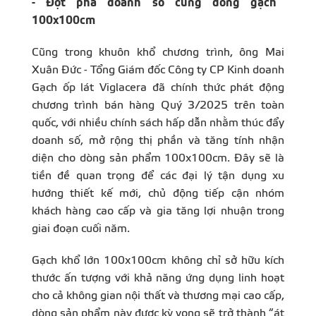
- Đột phá doanh số cùng dòng gạch
100x100
cm
Cũng trong khuôn khổ chương trình, ông Mai
Xuân Đức - Tổng Giám đốc Công ty CP Kinh doanh
Gạch ốp lát Viglacera đã chính thức phát động
chương trình bán hàng Quý 3/2025 trên toàn
quốc, với nhiều chính sách hấp dẫn nhằm thúc đẩy
doanh số, mở rộng thị phần và tăng tính nhận
diện cho dòng sản phẩm 100x100cm. Đây sẽ là
tiền đề quan trọng để các đại lý tận dụng xu
hướng thiết kế mới, chủ động tiếp cận nhóm
khách hàng cao cấp và gia tăng lợi nhuận trong
giai đoạn cuối năm.
Gạch khổ lớn 100x100cm không chỉ sở hữu kích
thước ấn tượng với khả năng ứng dụng linh hoạt
cho cả không gian nội thất và thương mại cao cấp,
dòng sản phẩm này được kỳ vọng sẽ trở thành “át