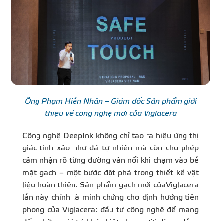
Ông Phạm Hiền Nhân – Giám đốc Sản phẩm giới
thiệu về công nghệ mới của Viglacera
Công nghệ DeepInk không chỉ tạo ra hiệu ứng thị
giác tinh xảo như đá tự nhiên mà còn cho phép
cảm nhận rõ từng đường vân nổi khi chạm vào bề
mặt gạch – một bước đột phá trong thiết kế vật
liệu hoàn thiện. Sản phẩm gạch mới củaViglacera
lần này chính là minh chứng cho định hướng tiên
phong của Viglacera: đầu tư công nghệ để mang