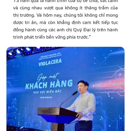
13 năm qua là hành trình của sự sẻ chia, sát cánh
và cùng nhau vượt qua không ít thăng trầm của
thị trường. Và hôm nay, chúng tôi không chỉ mong
được tri ân, mà còn khẳng định cam kết tiếp tục
đồng hành cùng các anh chị Quý Đại lý trên hành
trình phát triển bền vững phía trước.”