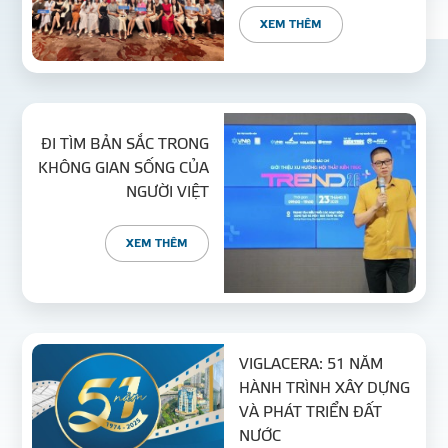
XEM THÊM
ĐI TÌM BẢN SẮC TRONG
KHÔNG GIAN SỐNG CỦA
NGƯỜI VIỆT
XEM THÊM
VIGLACERA: 51 NĂM
HÀNH TRÌNH XÂY DỰNG
VÀ PHÁT TRIỂN ĐẤT
NƯỚC