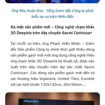
Ông Mai Xuân Đức - Tổng Giám đốc Công ty phát
biểu tại sự kiện Miền Bắc
Ra
mắt sản phẩm mới – Công nghệ chạm khắc
3D DeepInk trên dây chuyền Sacmi Continua+
Tại chuỗi sự kiện, ông Phạm Hiền Nhân – Giám
đốc Sản phẩm Công ty chính thức giới thiệu dòng
sản phẩm gạch mới mới ứng dụng công nghệ Hiệu
ứng chạm khắc 3D DeepInk kỹ thuật số, được sản
xuất trên dây chuyền hiện đại bậc nhất Sacmi
Continua+. Các dòng sản phẩm gạch mới đến từ
các thương hiệu Viglacera, United Tiles, Eurotile
với các kích thước 120x120cm, 20x160cm…