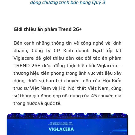
động chương trình bán hàng Quý 3
Giới thiệu ấn phẩm Trend 26+
Bên cạnh những thông tin về công nghệ và kinh
doanh, Công ty CP Kinh doanh Gạch ốp lát
Viglacera đã giới thiệu đến các đối tác
ấn phẩm
TREND 26+ được đồng thực hiện bởi Viglacera –
thương hiệu tiên phong trong lĩnh vực vật liệu xây
dựng, dưới sự bảo trợ chuyên môn của Hội Kiến
trúc sư Việt Nam và Hội Nội thất Việt Nam, cùng
sự tham gia đóng góp nội dung của 45 chuyên gia
trong nước và quốc tế.