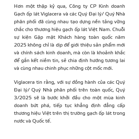
Hơn một thập kỷ qua, Công ty CP Kinh doanh
Gạch ốp lát Viglacera và các Quý Đại lý/ Quý Nhà
phân phối đã cùng nhau tạo dựng nền tảng vững
chắc cho thương hiệu gạch ốp lát Việt Nam. Chuỗi
sự kiện Gặp mặt Khách hàng toàn quốc năm
2025 không chỉ là dịp để giới thiệu sản phẩm mới
và chính sách kinh doanh, mà còn là khoảnh khắc
để gắn kết niềm tin, sẻ chia định hướng tương lai
và cùng nhau chinh phục những cột mốc mới.
Viglacera tin rằng, với sự đồng hành của các Quý
Đại lý/ Quý Nhà phân phối trên toàn quốc, Quý
3/2025 sẽ là bước khởi đầu cho một mùa kinh
doanh bứt phá, tiếp tục khẳng định đẳng cấp
thương hiệu Việt trên thị trường gạch ốp lát trong
nước và Quốc tế.