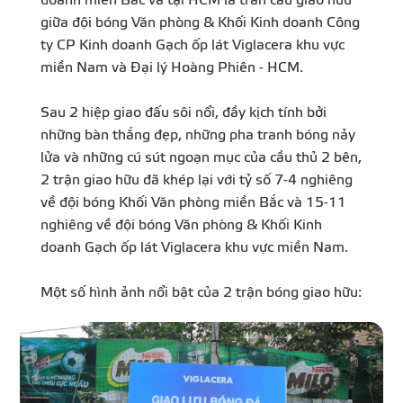
giữa đội bóng Văn phòng & Khối Kinh doanh Công
ty CP Kinh doanh Gạch ốp lát Viglacera khu vực
miền Nam và Đại lý Hoàng Phiên - HCM.
Sau 2 hiệp giao đấu sôi nổi, đầy kịch tính bởi
những bàn thắng đẹp, những pha tranh bóng nảy
lửa và những cú sút ngoạn mục của cầu thủ 2 bên,
2 trận giao hữu đã khép lại với tỷ số 7-4 nghiêng
về đội bóng Khối Văn phòng miền Bắc và 15-11
nghiêng về đội bóng Văn phòng & Khối Kinh
doanh Gạch ốp lát Viglacera khu vực miền Nam.
Một số hình ảnh nổi bật của 2 trận bóng giao hữu: