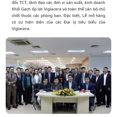
đốc TCT, lãnh đạo các đơn vị sản xuất, kinh doanh
Khối Gạch ốp lát Viglacera và toàn thể cán bộ chủ
chốt thuộc các phòng ban. Đặc biệt, Lễ mở hàng
có sự hiện diện của các Đại lý tiêu biểu của
Viglacera.