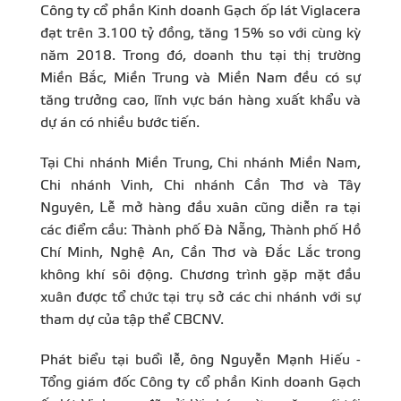
Công ty cổ phần Kinh doanh Gạch ốp lát Viglacera
đạt trên 3.100 tỷ đồng, tăng 15% so với cùng kỳ
năm 2018. Trong đó, doanh thu tại thị trường
Miền Bắc, Miền Trung và Miền Nam đều có sự
tăng trưởng cao, lĩnh vực bán hàng xuất khẩu và
dự án có nhiều bước tiến.
Tại Chi nhánh Miền Trung, Chi nhánh Miền Nam,
Chi nhánh Vinh, Chi nhánh Cần Thơ và Tây
Nguyên, Lễ mở hàng đầu xuân cũng diễn ra tại
các điểm cầu: Thành phố Đà Nẵng, Thành phố Hồ
Chí Minh, Nghệ An, Cần Thơ và Đắc Lắc trong
không khí sôi động. Chương trình gặp mặt đầu
xuân được tổ chức tại trụ sở các chi nhánh với sự
tham dự của tập thể CBCNV.
Phát biểu tại buổi lễ, ông Nguyễn Mạnh Hiếu -
Tổng giám đốc Công ty cổ phần Kinh doanh Gạch