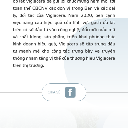
ốp lát Viglacera đã gửi lời chúc mừng năm mới tới
toàn thể CBCNV các đơn vị trong Ban và các đại
lý, đối tác của Viglacera. Năm 2020, bên cạnh
việc nâng cao hiệu quả của lĩnh vực gạch ốp lát
trên cơ sở đầu tư vào công nghệ, đổi mới mẫu mã
và chất lượng sản phẩm, triển khai phương thức
kinh doanh hiệu quả, Viglacera sẽ tập trung đầu
tư mạnh mẽ cho công tác trưng bày và truyền
thông nhằm tăng vị thế của thương hiệu Viglacera
trên thị trường.
CHIA SẺ