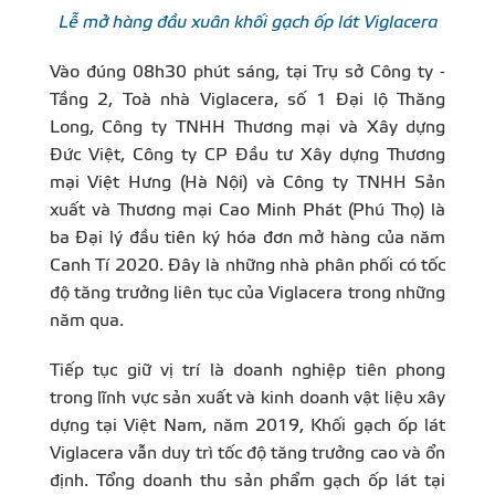
Lễ mở hàng đầu xuân khối gạch ốp lát Viglacera
Vào đúng 08h30 phút sáng, tại Trụ sở Công ty -
Tầng 2, Toà nhà Viglacera, số 1 Đại lộ Thăng
Long, Công ty TNHH Thương mại và Xây dựng
Đức Việt, Công ty CP Đầu tư Xây dựng Thương
mại Việt Hưng (Hà Nội) và Công ty TNHH Sản
xuất và Thương mại Cao Minh Phát (Phú Thọ) là
ba Đại lý đầu tiên ký hóa đơn mở hàng của năm
Canh Tí 2020. Đây là những nhà phân phối có tốc
độ tăng trưởng liên tục của Viglacera trong những
năm qua.
Tiếp tục giữ vị trí là doanh nghiệp tiên phong
trong lĩnh vực sản xuất và kinh doanh vật liệu xây
dựng tại Việt Nam, năm 2019, Khối gạch ốp lát
Viglacera vẫn duy trì tốc độ tăng trưởng cao và ổn
định. Tổng doanh thu sản phẩm gạch ốp lát tại