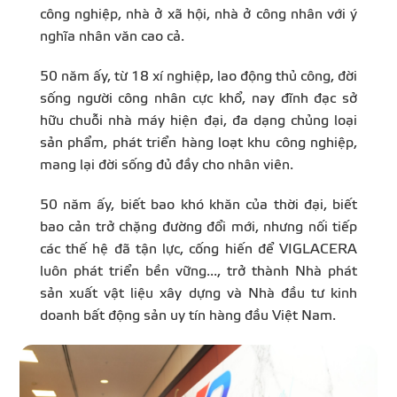
công nghiệp, nhà ở xã hội, nhà ở công nhân với ý
nghĩa nhân văn cao cả.
50 năm ấy, từ 18 xí nghiệp, lao động thủ công, đời
sống người công nhân cực khổ, nay đĩnh đạc sở
hữu chuỗi nhà máy hiện đại, đa dạng chủng loại
sản phẩm, phát triển hàng loạt khu công nghiệp,
mang lại đời sống đủ đầy cho nhân viên.
50 năm ấy, biết bao khó khăn của thời đại, biết
bao cản trở chặng đường đổi mới, nhưng nối tiếp
các thế hệ đã tận lực, cống hiến để VIGLACERA
luôn phát triển bền vững..., trở thành Nhà phát
sản xuất vật liệu xây dựng và Nhà đầu tư kinh
doanh bất động sản uy tín hàng đầu Việt Nam.