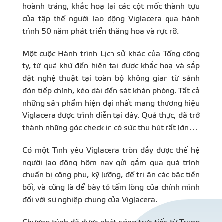
hoành tráng, khắc hoạ lại các cột mốc thành tựu
của tập thể người lao động Viglacera qua hành
trình 50 năm phát triển thăng hoa và rực rỡ.
Một cuộc Hành trình Lịch sử khác của Tổng công
ty, từ quá khứ đến hiện tại được khắc hoạ và sắp
đặt nghệ thuật tại toàn bộ không gian từ sảnh
đón tiếp chính, kéo dài đến sát khán phòng. Tất cả
những sản phẩm hiện đại nhất mang thương hiệu
Viglacera được trình diễn tại đây. Quả thực, đã trở
thành những góc check in có sức thu hút rất lớn…
Có một Tình yêu Viglacera tròn đầy được thế hệ
người lao động hôm nay gửi gắm qua quá trình
chuẩn bị công phu, kỹ lưỡng, để tri ân các bậc tiền
bối, và cũng là để bày tỏ tấm lòng của chính mình
đối với sự nghiệp chung của Viglacera.