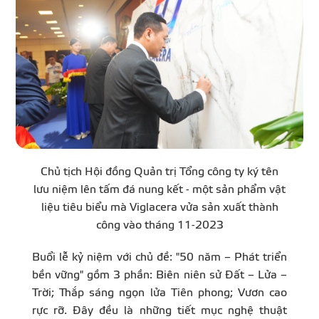
Chủ tịch Hội đồng Quản trị Tổng công ty ký tên
lưu niệm lên tấm đá nung kết - một sản phẩm vật
liệu tiêu biểu mà Viglacera vửa sản xuất thành
công vào tháng 11-2023
Buổi lễ kỷ niệm với chủ đề: "50 năm – Phát triển
bền vững" gồm 3 phần: Biên niên sử Đất – Lửa –
Trời; Thắp sáng ngọn lửa Tiên phong; Vươn cao
rực rỡ. Đây đều là những tiết mục nghệ thuật