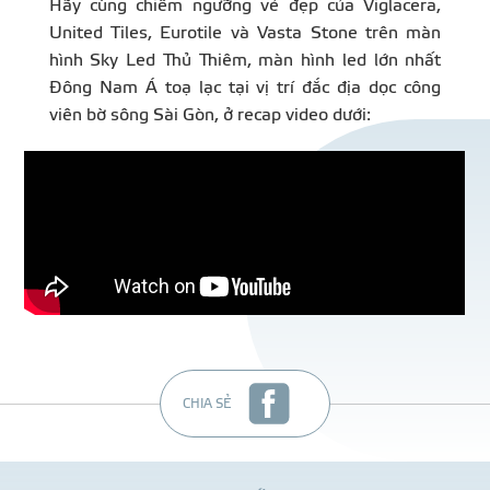
Hãy cùng chiêm ngưỡng vẻ đẹp của Viglacera,
United Tiles, Eurotile và Vasta Stone trên màn
hình Sky Led Thủ Thiêm, màn hình led lớn nhất
Đông Nam Á toạ lạc tại vị trí đắc địa dọc công
viên bờ sông Sài Gòn, ở recap video dưới:
CHIA SẺ