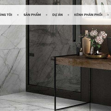
ÚNG TÔI
SẢN PHẨM
DỰ ÁN
KÊNH PHÂN PHỐI