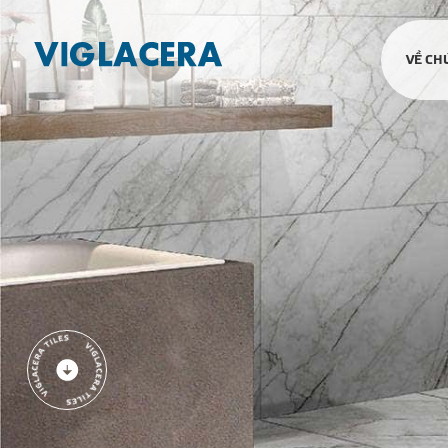
VỀ CH