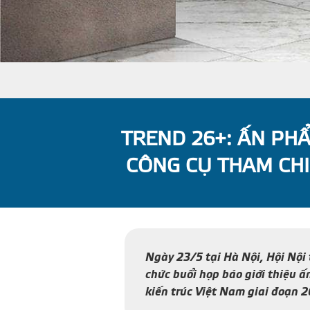
TREND 26+: ẤN PHẨ
CÔNG CỤ THAM CHI
Ngày 23/5 tại Hà Nội, Hội Nội
chức buổi họp báo giới thiệu 
kiến trúc Việt Nam giai đoạn 