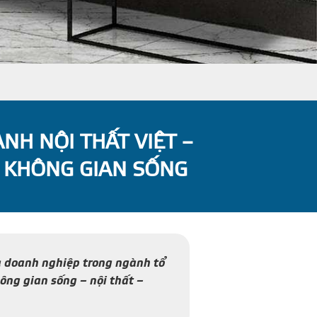
NH NỘI THẤT VIỆT –
N KHÔNG GIAN SỐNG
à doanh nghiệp trong ngành tổ
ông gian sống – nội thất –