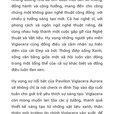
đồng hành và cộng hưởng, mang đến cho công
chúng một không gian nghệ thuật cộng đồng với
nhiếu ý tưởng sáng tạo mới. Cả hai nghệ sĩ, với
phong cách và ngôn ngữ nghệ thuật riêng, đã
cùng nhau hợp thành một cuộc gặp gỡ của Nghệ
thuật và Vật liệu. Hy vọng những người yêu mến
Viglacera cùng đồng điệu và cảm nhận sự hiện
diện của cái Đẹp và bức Thông điệp sống Xanh,
sống cân bằng giữa một xã hội luôn vận động
trong một tổng thể của cả sự khác biệt và đồng
điệu luôn đan xen.
Hy vọng sự nổi bật của Pavillon Viglacera Aurora
sẽ không chỉ là nơi check in đỉnh Top vào dịp cuối
tuần cho giới trẻ yêu thích sự sáng tạo. Viglacera
còn mong muốn lan tỏa các ý tưởng, thành quả
thiết kế sáng tạo từ những vật liệu xanh, thân
thiện môi trường do chính Viglacera sản xuất, để