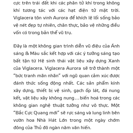
cực trên trái đất khi các phân tử khí trong không
khí tương tác với các hạt điện tử mặt trời.
Viglacera tôn vinh Aurora để khích lệ lối sống bảo
vệ nét đẹp tự nhiên, chân thực, bảo vệ những điều
vốn có trong bản thể vũ trụ.
Đây là một không gian trình diễn vũ điệu của Ánh
sáng & Màu sắc kết hợp với các ý tưởng sáng tạo
bất tận từ Hệ sinh thái vật liệu xây dựng Xanh
của Viglacera. Viglacera Aurora sẽ trở thành một
“bức tranh mãn nhãn” với ngũ quan cảm xúc được
đánh thức sống động nhất. Các sản phẩm kính
xây dựng, thiết bị vệ sinh, gạch ốp lát, đá nung
kết, vật liệu xây không nung…biến hoá trong các
không gian nghệ thuật tưởng như vô thực. Một
“Bắc Cực Quang mới” sẽ rực sáng và lung linh bên
vườn hoa Nhà Hát Lớn trong một ngày chớm
đông của Thủ đô ngàn năm văn hiến.