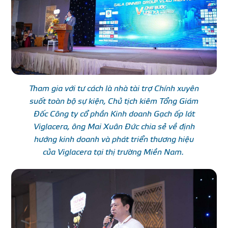
Tham gia với tư cách là nhà tài trợ Chính xuyên
suốt toàn bộ sự kiện, Chủ tịch kiêm Tổng Giám
Đốc Công ty cổ phần Kinh doanh Gạch ốp lát
Viglacera, ông Mai Xuân Đức chia sẻ về định
hướng kinh doanh và phát triển thương hiệu
của Viglacera tại thị trường Miền Nam.