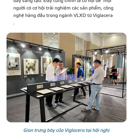
đầy sáng tạo. Đây cũng chính là cơ hội để mọi
người có cơ hội trải nghiệm các sản phẩm, công
nghệ hàng đầu trong ngành VLXD từ Viglacera
.
Gian trưng bày của Viglacera tại hội nghị