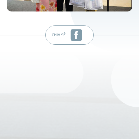
CHIA SẺ