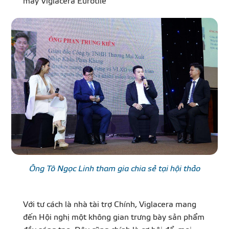
máy Viglacera Eurotile
Ông Tô Ngọc Linh tham gia chia sẻ tại hội thảo
Với tư cách là nhà tài trợ Chính, Viglacera mang
đến Hội nghị một không gian trưng bày sản phẩm