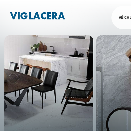
VỀ CH