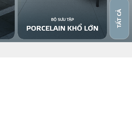
TẤT CẢ
BỘ SƯU TẬP
PORCELAIN KHỔ LỚN