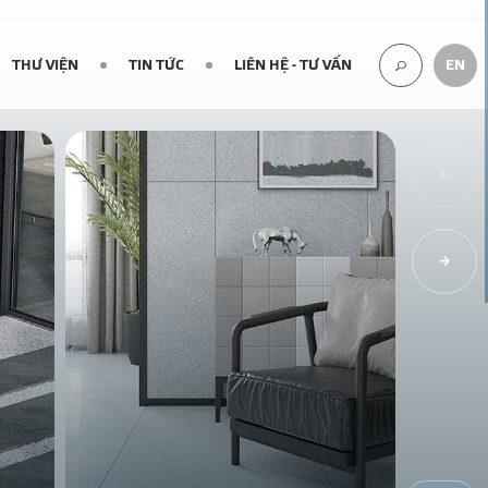
THƯ VIỆN
TIN TỨC
LIÊN HỆ - TƯ VẤN
EN
TÌM
KIẾM...