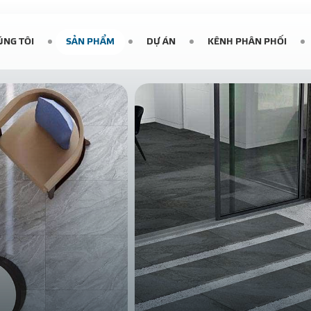
ÚNG TÔI
SẢN PHẨM
DỰ ÁN
KÊNH PHÂN PHỐI