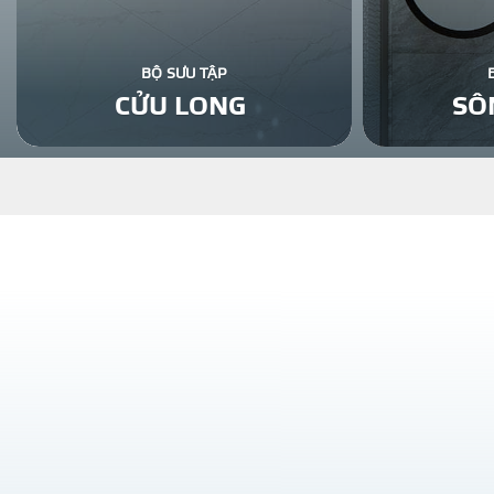
BỘ SƯU TẬP
CỬU LONG
SÔ