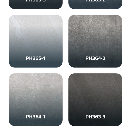
PH365-3
PH365-2
PH365-1
PH364-2
PH364-1
PH363-3