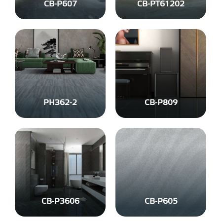
CB-P607
CB-PT61202
PH362-2
CB-P809
CB-P3606
CB-P605