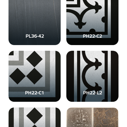
PL36-42
PH22-C2
PH22-C1
PH22-L2