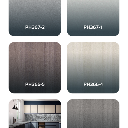
PH367-2
PH367-1
PH366-5
PH366-4