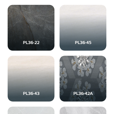
PL36-22
PL36-45
PL36-43
PL36-42A