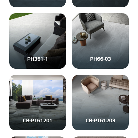
PH361-1
PH66-03
CB-PT61201
CB-PT61203