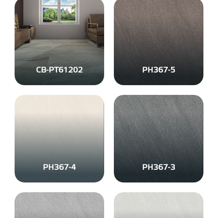
CB-PT61202
PH367-5
PH367-4
PH367-3