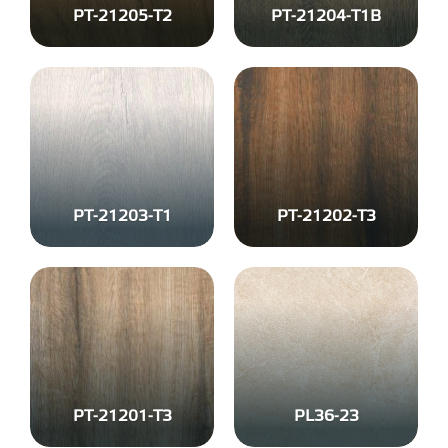
PT-21205-T2
PT-21204-T1B
PT-21203-T1
PT-21202-T3
PT-21201-T3
PL36-23