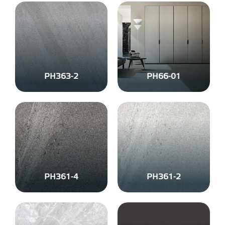
PH363-2
PH66-01
PH361-4
PH361-2