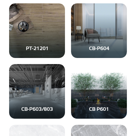
PT-21201
CB-P604
CB-P603/803
CB P601