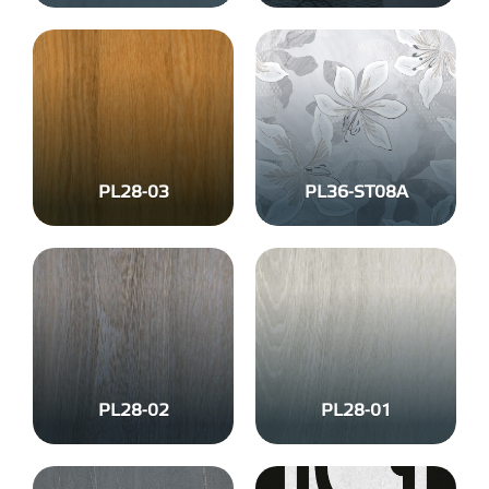
PL28-03
PL36-ST08A
PL28-02
PL28-01