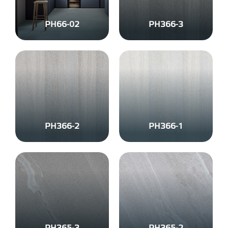
PH66-02
PH366-3
PH366-2
PH366-1