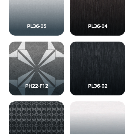
PL36-05
PL36-04
PH22-F12
PL36-02