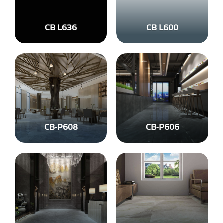
CB L636
CB L600
CB-P608
CB-P606