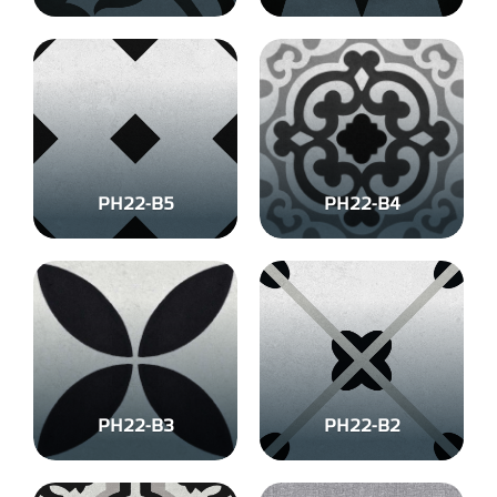
PH22-B5
PH22-B4
PH22-B3
PH22-B2