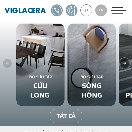
1900561582
TỰ THIẾT KẾ
EN
VỀ CHÚNG TÔ
GẠCH ỐP LÁT
BỘ SƯU TẬP
BỘ SƯU TẬP
CỬU
SÔNG
BÊ TÔNG KHÍ
LONG
HỒNG
P
NGÓI LỢP
TẤT CẢ
XUẤT KHẨU