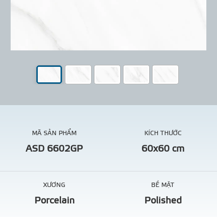
MÃ SẢN PHẨM
KÍCH THƯỚC
ASD 6602GP
60x60 cm
XƯƠNG
BỀ MẶT
Porcelain
Polished