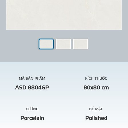
MÃ SẢN PHẨM
KÍCH THƯỚC
ASD 8804GP
80x80 cm
XƯƠNG
BỀ MẶT
Porcelain
Polished