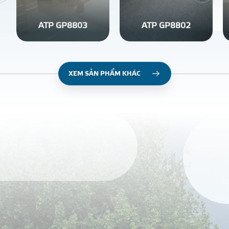
ATP GP8803
ATP GP8802
XEM SẢN PHẨM KHÁC