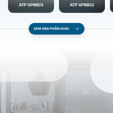
ATP GP8803
ATP GP8802
XEM SẢN PHẨM KHÁC