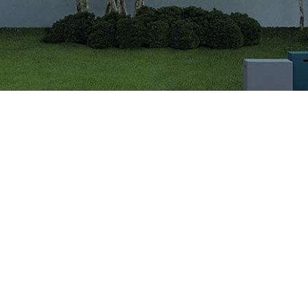
CÔNG TY CỔ PHẦN VIGLACERA TIÊN SƠN
Khu công nghiệp Tiên Sơn, Xã Đại Đồng, Tỉnh Bắc Ninh,
Việt Nam