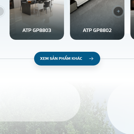
ATP GP8803
ATP GP8802
XEM SẢN PHẨM KHÁC