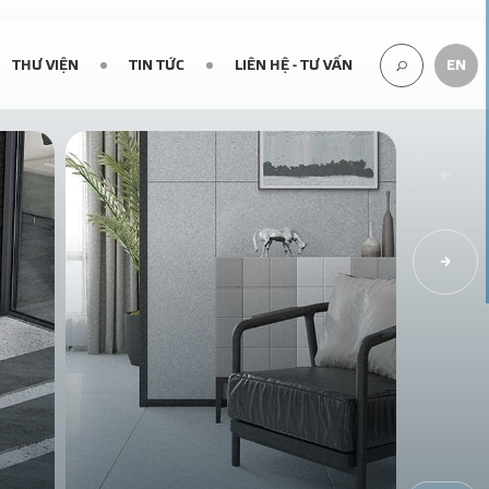
THƯ VIỆN
TIN TỨC
LIÊN HỆ - TƯ VẤN
EN
TÌM
KIẾM...