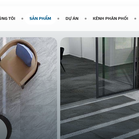
ÚNG TÔI
SẢN PHẨM
DỰ ÁN
KÊNH PHÂN PHỐI