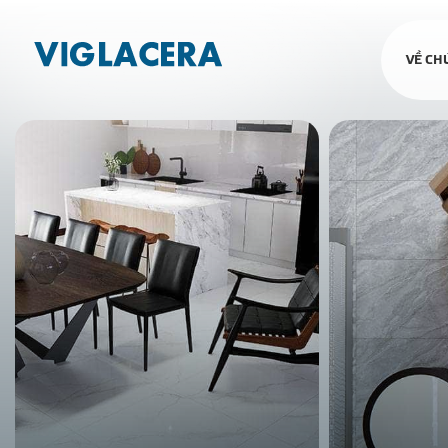
VỀ CH