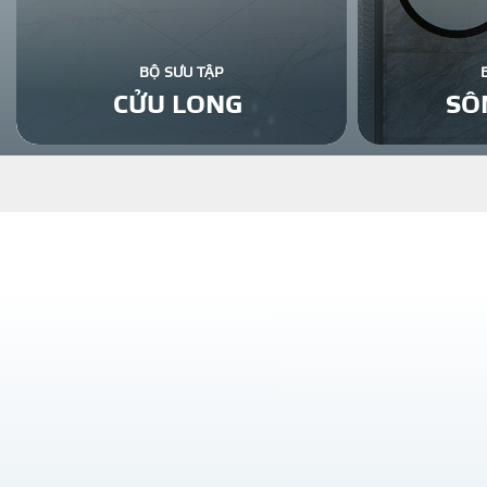
BỘ SƯU TẬP
CỬU LONG
SÔ