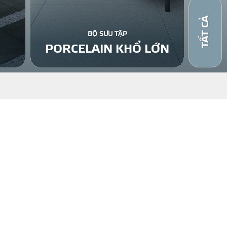
TẤT CẢ
BỘ SƯU TẬP
PORCELAIN KHỔ LỚN