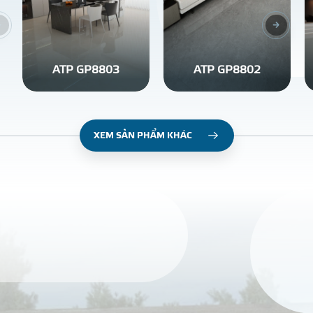
ATP GP8803
ATP GP8802
XEM SẢN PHẨM KHÁC