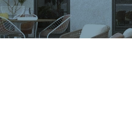
CÔNG TY CỔ PHẦN VIGLACERA TIÊN SƠN
Khu công nghiệp Tiên Sơn, Xã Đại Đồng, Tỉnh Bắc Ninh,
Việt Nam