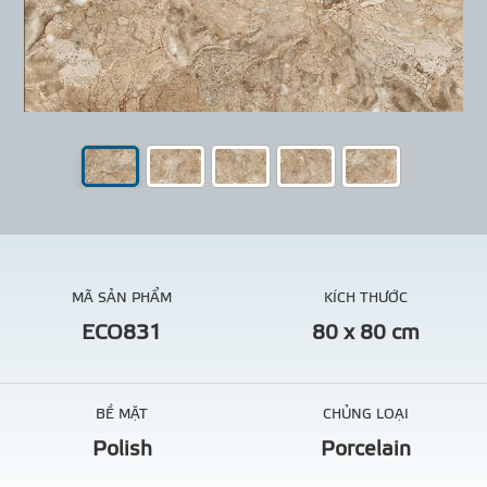
MÃ SẢN PHẨM
KÍCH THƯỚC
ECO831
80 x 80 cm
BỀ MẶT
CHỦNG LOẠI
Polish
Porcelain