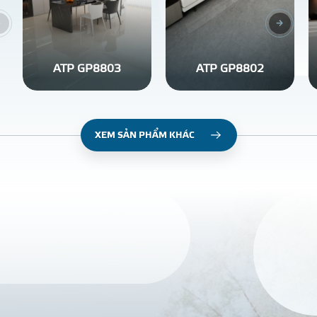
ATP GP8803
ATP GP8802
XEM SẢN PHẨM KHÁC