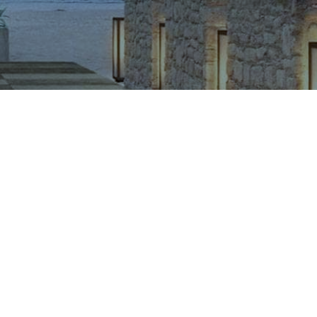
CÔNG TY CỔ PHẦN VIGLACERA TIÊN SƠN
Khu công nghiệp Tiên Sơn, Xã Đại Đồng, Tỉnh Bắc Ninh,
Việt Nam