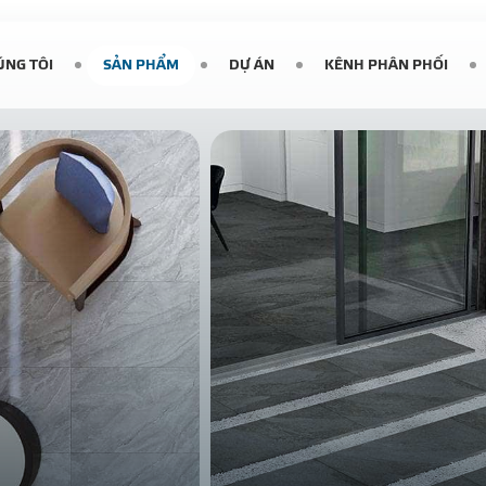
ÚNG TÔI
SẢN PHẨM
DỰ ÁN
KÊNH PHÂN PHỐI