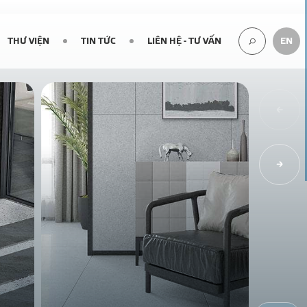
THƯ VIỆN
TIN TỨC
LIÊN HỆ - TƯ VẤN
EN
TÌM
KIẾM...