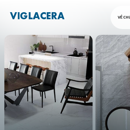
VỀ CH