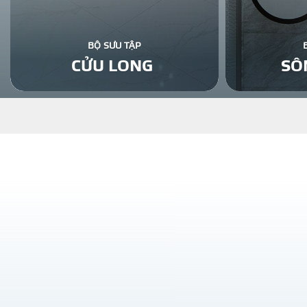
BỘ SƯU TẬP
CỬU LONG
SÔ