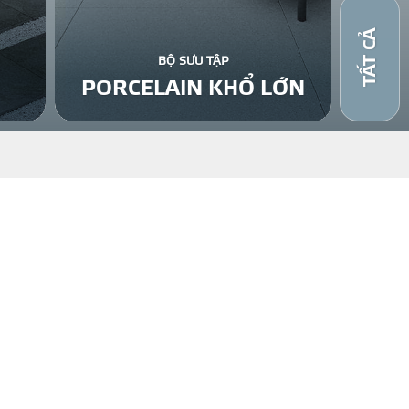
TẤT CẢ
BỘ SƯU TẬP
PORCELAIN KHỔ LỚN