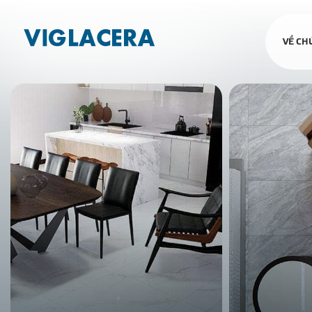
VỀ CH