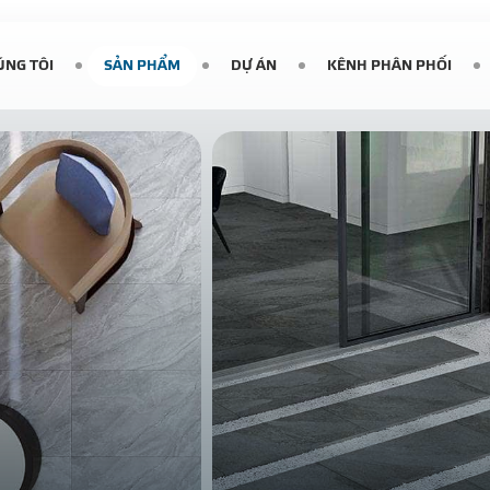
ÚNG TÔI
SẢN PHẨM
DỰ ÁN
KÊNH PHÂN PHỐI