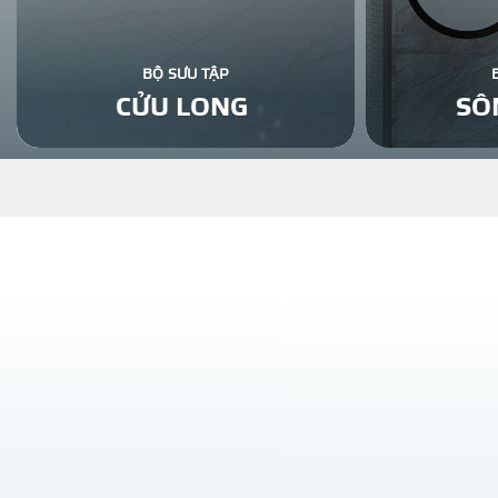
BỘ SƯU TẬP
CỬU LONG
SÔ