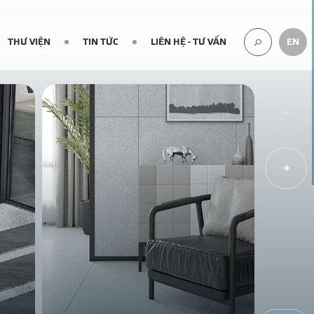
THƯ VIỆN
TIN TỨC
LIÊN HỆ - TƯ VẤN
EN
TÌM
KIẾM...