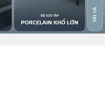
TẤT CẢ
BỘ SƯU TẬP
PORCELAIN KHỔ LỚN