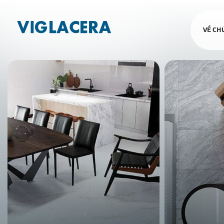
VỀ CH