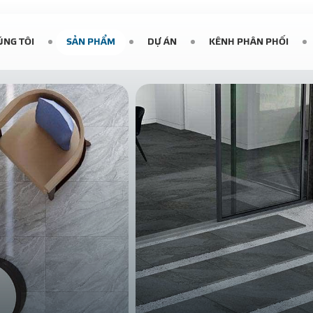
ÚNG TÔI
SẢN PHẨM
DỰ ÁN
KÊNH PHÂN PHỐI