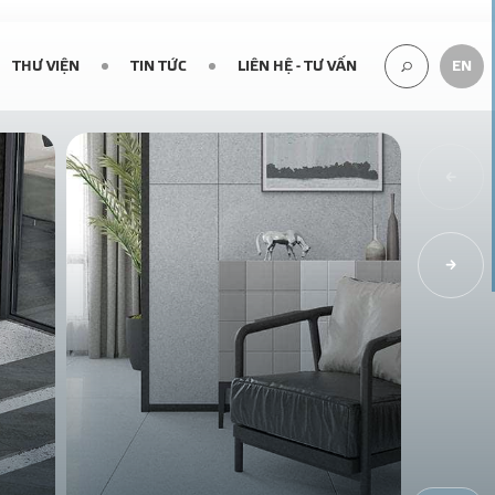
THƯ VIỆN
TIN TỨC
LIÊN HỆ - TƯ VẤN
EN
TÌM
KIẾM...