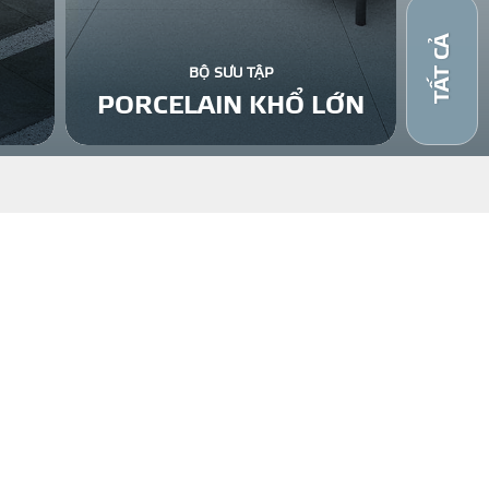
TẤT CẢ
BỘ SƯU TẬP
PORCELAIN KHỔ LỚN