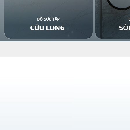
BỘ SƯU TẬP
CỬU LONG
SÔ