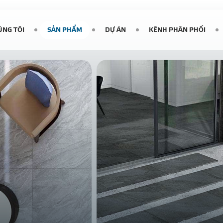
ÚNG TÔI
SẢN PHẨM
DỰ ÁN
KÊNH PHÂN PHỐI