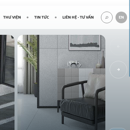
THƯ VIỆN
TIN TỨC
LIÊN HỆ - TƯ VẤN
EN
TÌM
KIẾM...