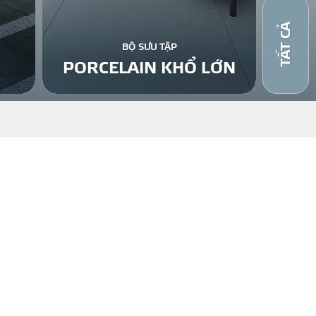
TẤT CẢ
BỘ SƯU TẬP
PORCELAIN KHỔ LỚN