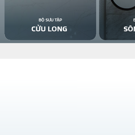
BỘ SƯU TẬP
CỬU LONG
SÔ