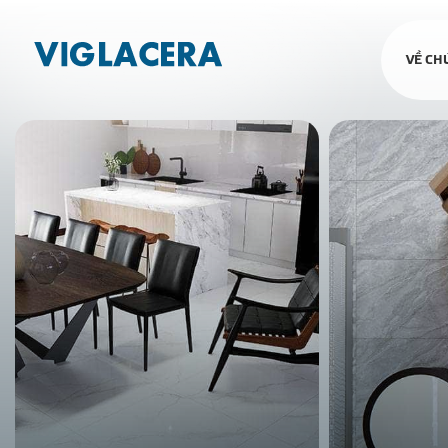
VỀ CH