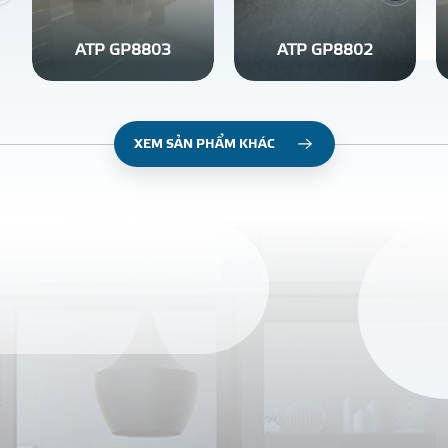
ATP GP8803
ATP GP8802
XEM SẢN PHẨM KHÁC