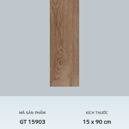
MÃ SẢN PHẨM
KÍCH THƯỚC
GT 15903
15 x 90 cm