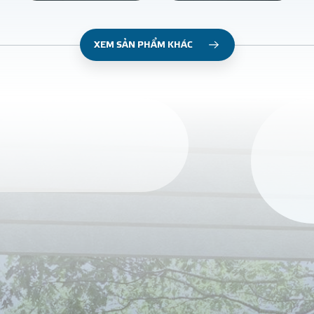
XEM SẢN PHẨM KHÁC