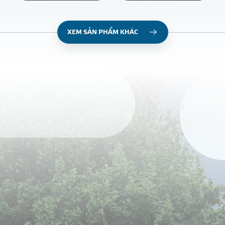
XEM SẢN PHẨM KHÁC