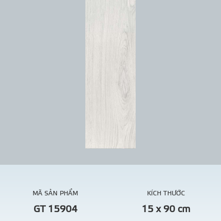
MÃ SẢN PHẨM
KÍCH THƯỚC
GT 15904
15 x 90 cm