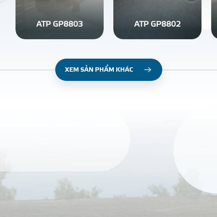
ATP GP8803
ATP GP8802
XEM SẢN PHẨM KHÁC