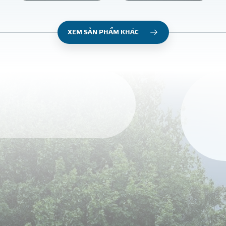
XEM SẢN PHẨM KHÁC