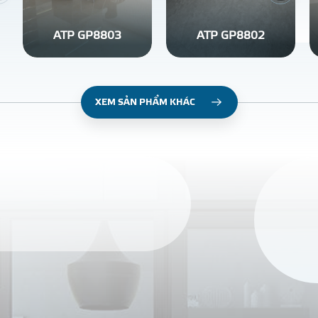
ATP GP8803
ATP GP8802
XEM SẢN PHẨM KHÁC