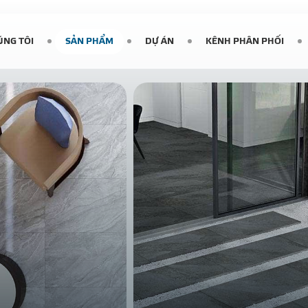
ÚNG TÔI
SẢN PHẨM
DỰ ÁN
KÊNH PHÂN PHỐI