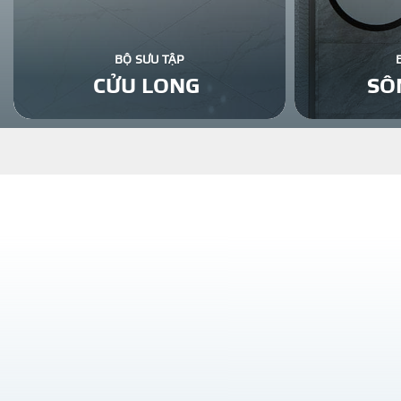
BỘ SƯU TẬP
CỬU LONG
SÔ