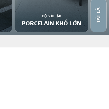
TẤT CẢ
BỘ SƯU TẬP
PORCELAIN KHỔ LỚN