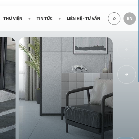
THƯ VIỆN
TIN TỨC
LIÊN HỆ - TƯ VẤN
EN
TÌM
KIẾM...