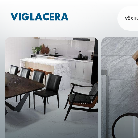
VỀ CH