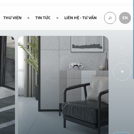
THƯ VIỆN
TIN TỨC
LIÊN HỆ - TƯ VẤN
EN
TÌM
KIẾM...