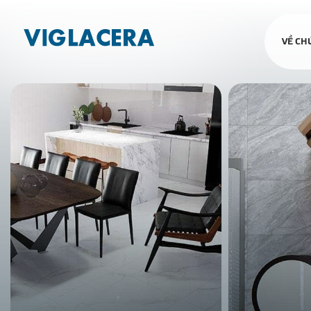
VỀ CH