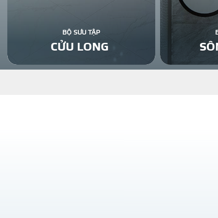
BỘ SƯU TẬP
CỬU LONG
SÔ