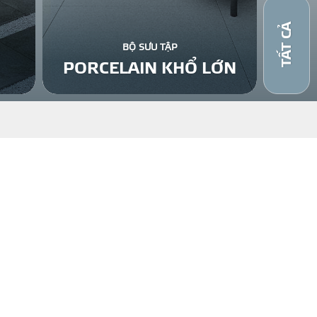
TẤT CẢ
BỘ SƯU TẬP
PORCELAIN KHỔ LỚN