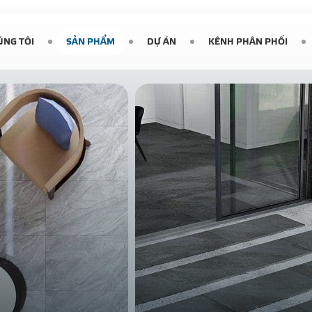
ÚNG TÔI
SẢN PHẨM
DỰ ÁN
KÊNH PHÂN PHỐI