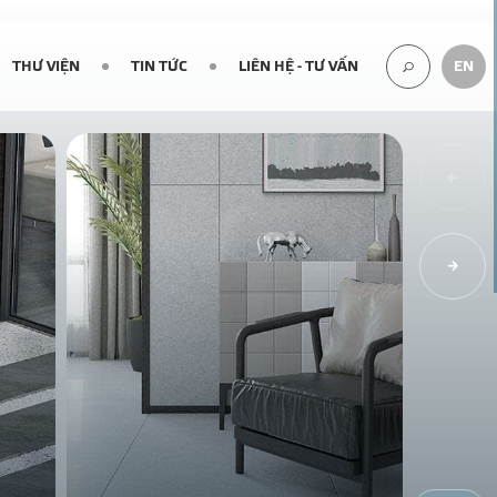
THƯ VIỆN
TIN TỨC
LIÊN HỆ - TƯ VẤN
EN
TÌM
KIẾM...