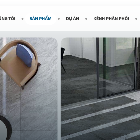
ÚNG TÔI
SẢN PHẨM
DỰ ÁN
KÊNH PHÂN PHỐI