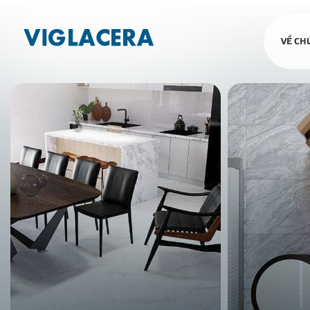
VỀ CH