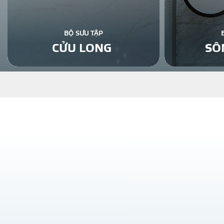
BỘ SƯU TẬP
CỬU LONG
SÔ