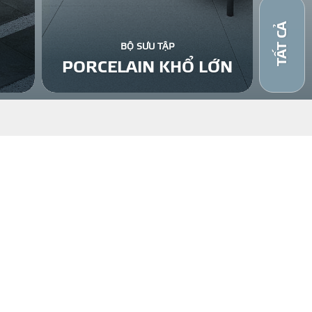
TẤT CẢ
BỘ SƯU TẬP
PORCELAIN KHỔ LỚN