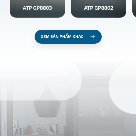
ATP GP8803
ATP GP8802
XEM SẢN PHẨM KHÁC